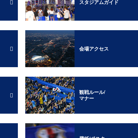
スタジアムガイド
会場アクセス
観戦ルール/
マナー