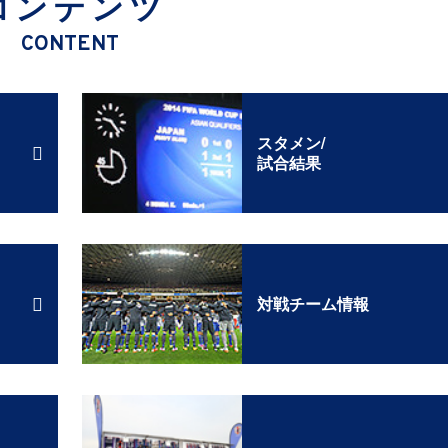
コンテンツ
CONTENT
スタメン/
試合結果
対戦チーム情報