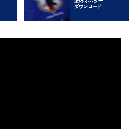
壁紙/ポスター
ダウンロード