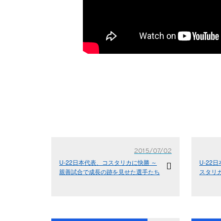
2015/07/02
U-22日本代表、コスタリカに快勝 ～
U-22
親善試合で成長の跡を見せた選手たち
スタリ