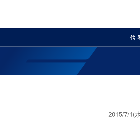
代
2015/7/1(