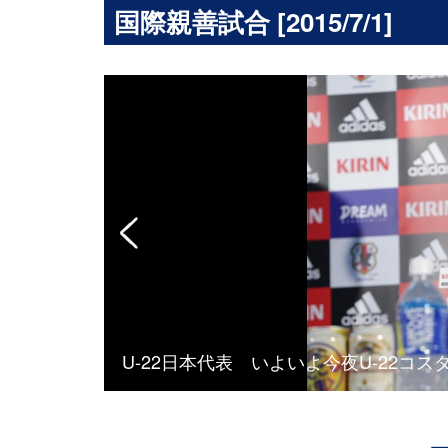
国際親善試合 [2015/7/1]
U-22日本代表 いよいよ今夜U-22コ