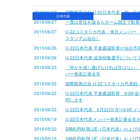
2015/06/27
国際親善試合 U-22日本代表 対 U-
日本代表
2015/06/27
一度は首位を譲るもホーム国立で歓喜
2015/06/27
U-22コスタリカ代表 来日メンバー 
スタジアム仙台）
2015/06/26
U-22日本代表 手倉森誠監督が仙台
2015/06/26
U-22日本代表 追加招集選手について 
2015/06/23
「何かを成し遂げなければ次はない」～
バー発表記者会見
2015/06/22
国際親善試合 U-22コスタリカ代表戦
2015/06/22
U-22日本代表 手倉森誠監督 6/26(
問します
2015/06/22
U-22日本代表 6月22日(月)14:00
2015/06/19
U-22日本代表メンバー発表記者会見を
2015/05/22
SAMURAI BLUE（日本代表）およ
2015/05/15
SAMURAI BLUE（日本代表）およ