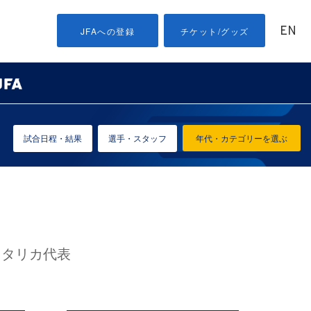
EN
JFAへの登録
チケット/グッズ
試合日程・結果
選手・スタッフ
年代・カテゴリーを選ぶ
コスタリカ代表