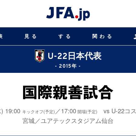
表
見る
する
関わる
U-22日本代表
- 2015年 -
水) 19:00
／17:00
vs U-22
キックオフ(予定)
開場(予定)
宮城／ユアテックスタジアム仙台