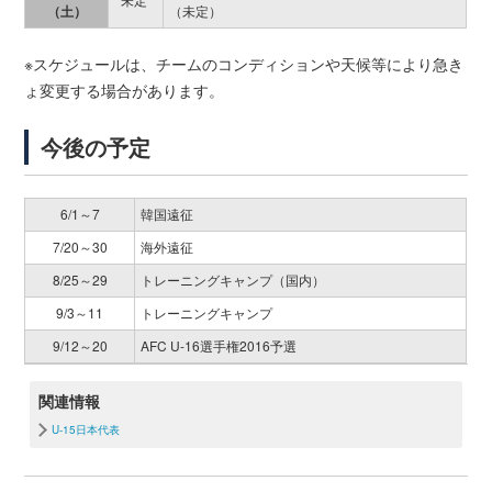
（土）
（未定）
※スケジュールは、チームのコンディションや天候等により急き
ょ変更する場合があります。
今後の予定
6/1～7
韓国遠征
7/20～30
海外遠征
8/25～29
トレーニングキャンプ（国内）
9/3～11
トレーニングキャンプ
9/12～20
AFC U-16選手権2016予選
関連情報
U-15日本代表