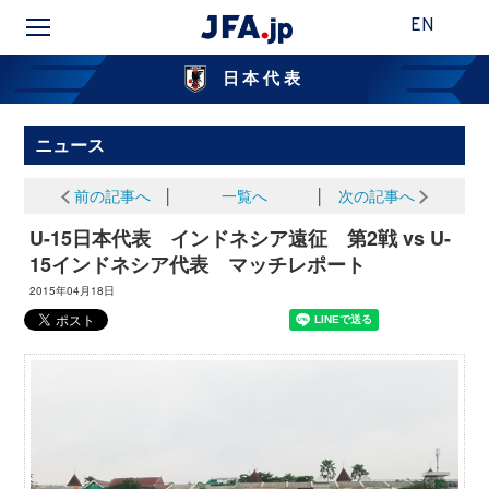
EN
日本代表
ニュース
前の記事へ
│
一覧へ
│
次の記事へ
U-15日本代表 インドネシア遠征 第2戦 vs U-
15インドネシア代表 マッチレポート
2015年04月18日