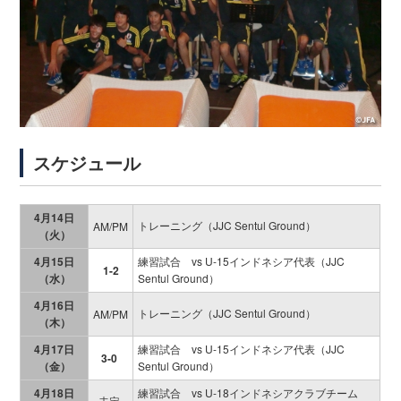
スケジュール
4月14日
トレーニング（JJC Sentul Ground）
AM/PM
（火）
4月15日
練習試合 vs U-15インドネシア代表（JJC
1-2
（水）
Sentul Ground）
4月16日
トレーニング（JJC Sentul Ground）
AM/PM
（木）
4月17日
練習試合 vs U-15インドネシア代表（JJC
3-0
（金）
Sentul Ground）
4月18日
練習試合 vs U-18インドネシアクラブチーム
未定