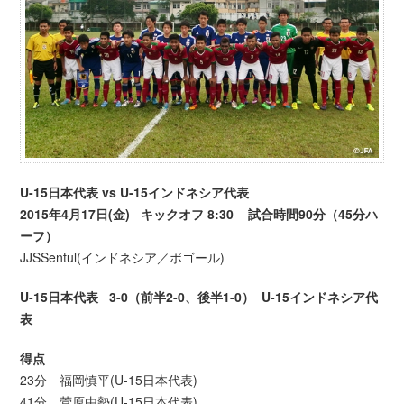
U-15日本代表 vs U-15インドネシア代表
2015年4月17日(金) キックオフ 8:30 試合時間90分（45分ハ
ーフ）
JJSSentul(インドネシア／ボゴール)
U-15日本代表 3-0（前半2-0、後半1-0） U-15インドネシア代
表
得点
23分 福岡慎平(U-15日本代表)
41分 菅原由勢(U-15日本代表)