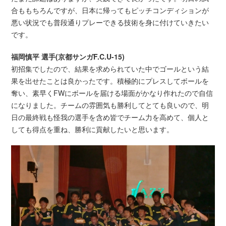
合ももちろんですが、日本に帰ってもピッチコンディションが
悪い状況でも普段通りプレーできる技術を身に付けていきたい
です。
福岡慎平 選手(京都サンガF.C.U-15)
初招集でしたので、結果を求められていた中でゴールという結
果を出せたことは良かったです。積極的にプレスしてボールを
奪い、素早くFWにボールを届ける場面がかなり作れたので自信
になりました。チームの雰囲気も勝利してとても良いので、明
日の最終戦も怪我の選手を含め皆でチーム力を高めて、個人と
しても得点を重ね、勝利に貢献したいと思います。