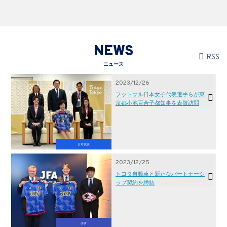
NEWS
RSS
ニュース
2023/12/26
フットサル日本女子代表選手らが東
京都小池百合子都知事を表敬訪問
日本代表
2023/12/25
トヨタ自動車と新たなパートナーシ
ップ契約を締結
JFA