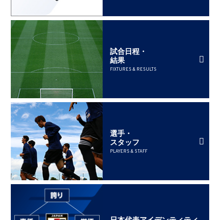
試合日程・
結果
FIXTURES & RESULTS
選手・
スタッフ
PLAYERS & STAFF
日本代表アイデンティティ