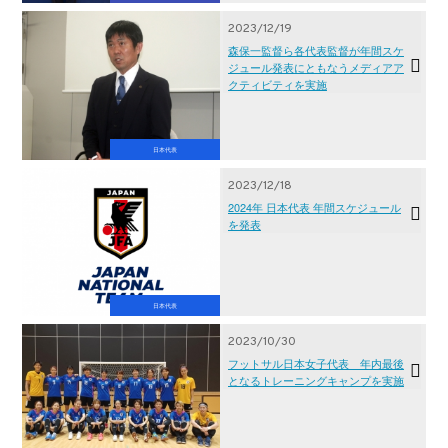
2023/12/19
森保一監督ら各代表監督が年間スケ
ジュール発表にともなうメディアア
クティビティを実施
日本代表
2023/12/18
2024年 日本代表 年間スケジュール
を発表
日本代表
2023/10/30
フットサル日本女子代表 年内最後
となるトレーニングキャンプを実施