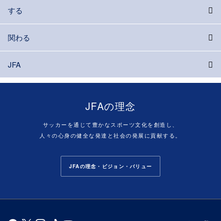
する
関わる
JFA
JFAの理念
サッカーを通じて豊かなスポーツ文化を創造し、
人々の心身の健全な発達と社会の発展に貢献する。
JFAの理念・ビジョン・バリュー