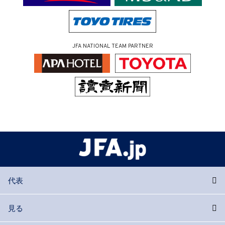
JFA NATIONAL TEAM PARTNER
代表
見る