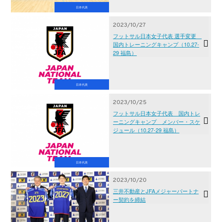
日本代表
2023/10/27
フットサル日本女子代表 選手変更
国内トレーニングキャンプ（10.27-
29 福島）
日本代表
2023/10/25
フットサル日本女子代表 国内トレ
ーニングキャンプ メンバー・スケ
ジュール（10.27-29 福島）
日本代表
2023/10/20
三井不動産とJFAメジャーパートナ
ー契約を締結