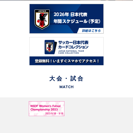
大会・試合
MATCH