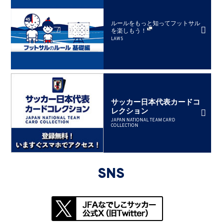
ルールをもっと知ってフットサル
を楽しもう！
LAWS
サッカー日本代表カードコ
レクション
JAPAN NATIONAL TEAM CARD
COLLECTION
SNS