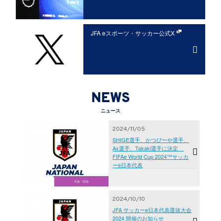
JFA eスポーツ・サッカー
公式X
NEWS
ニュース
2024/11/05
SHIGE選手、かつぴーや選手、
Ax選手、Takaki選手に決定
FIFAe World Cup 2024™サッカ
ーe日本代表
大会・試合
2024/10/10
JFA サッカーe日本代表選抜大会
2024 開催のお知らせ