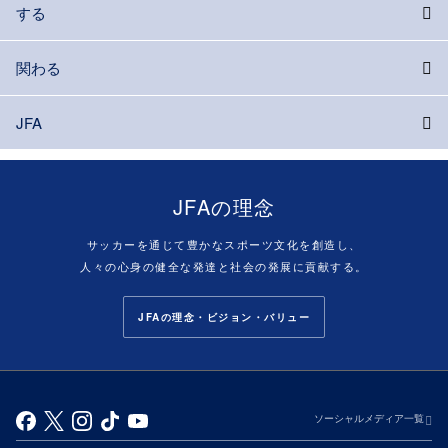
する
関わる
JFA
JFAの理念
サッカーを通じて豊かなスポーツ文化を創造し、
人々の心身の健全な発達と社会の発展に貢献する。
JFAの理念・ビジョン・バリュー
ソーシャルメディア一覧