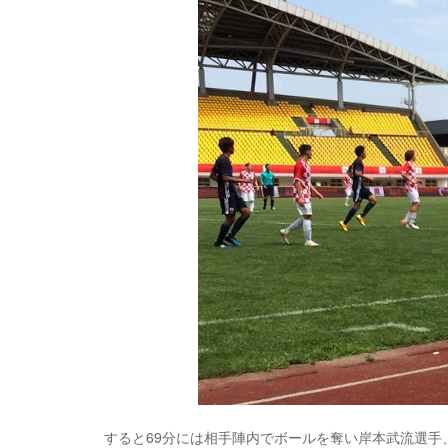
すると69分には相手陣内でボールを奪い岸本武流選