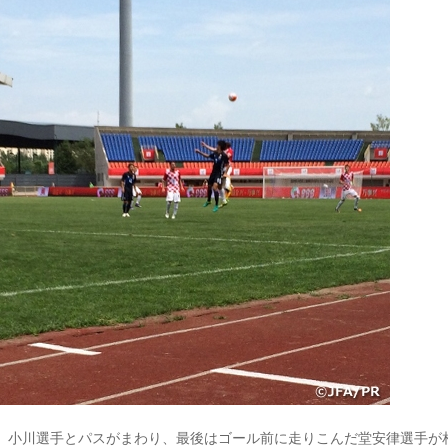
手、小川選手とパスがまわり、最後はゴール前に走りこんだ堂安律選手が