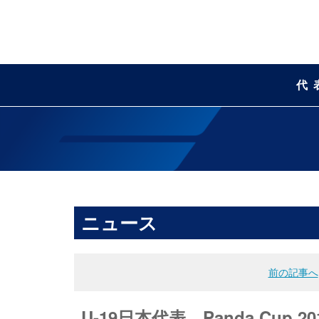
代
ニュース
前の記事へ
U-19日本代表 Panda Cup