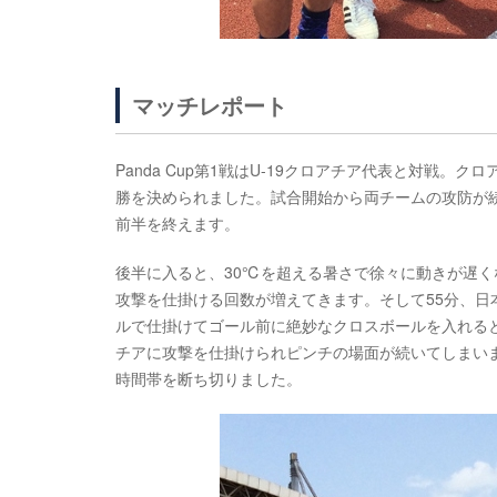
マッチレポート
Panda Cup第1戦はU-19クロアチア代表と対戦。
勝を決められました。試合開始から両チームの攻防が
前半を終えます。
後半に入ると、30℃を超える暑さで徐々に動きが遅
攻撃を仕掛ける回数が増えてきます。そして55分、
ルで仕掛けてゴール前に絶妙なクロスボールを入れる
チアに攻撃を仕掛けられピンチの場面が続いてしまい
時間帯を断ち切りました。