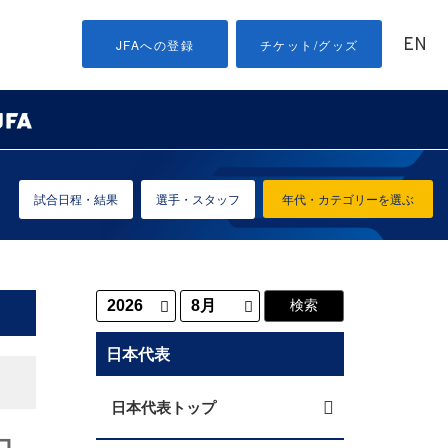
EN
JFAへの登録
チケット/グッズ
試合日程・結果
選手・スタッフ
年代・カテゴリーを選ぶ
日本代表
日本代表トップ
ロ