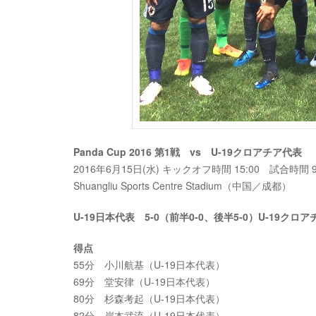
Panda Cup 2016 第1戦 vs U-19クロアチア代表
2016年6月15日(水) キックオフ時間 15:00 試合時間 
Shuangliu Sports Centre Stadium（中国／成都）
U-19日本代表 5-0（前半0-0、後半5-0）U-19クロ
得点
55分 小川航基（U-19日本代表）
69分 堂安律（U-19日本代表）
80分 杉森考起（U-19日本代表）
82分 岸本武流（U-19日本代表）