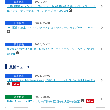
日本代表
2024/06/11
U-16日本代表 メンバー・スケジュール（6.16～6.23＠Jヴィレッジ） U-
16インターナショナルドリームカップ2024 JAPAN
日本代表
2024/05/31
LIVE配信が決定 U-16インターナショナルドリームカップ2024 JAPAN
日本代表
2024/04/12
大会概要決定のお知らせ U-16インターナショナルドリームカップ2024
JAPAN
最新ニュース
日本代表
2026/08/07
FIFAe Continental Championshipに臨むサッカーe日本代表 選手4名が決定
選手育成
2026/08/07
2026/27シーズン JFA・Ｊリーグ特別指定選手に9選手を認定