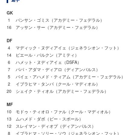
GK
1 バンサン・ゴミス（アカデミー・フェデラル）
16 アッサン・サー（アカデミー・フェデラル）
DF
4 マディック・ヌディアイェ（ジェネラシオン・フット）
14 ピエール・バルクン（アミティ）
6 ハメット・ヌディアイェ（DSFA）
7 パパ・アダマ・ディアロ（ディアンバルス）
5 バイェ・アハメド・ティアム（アカデミー・フェデラル）
2 イブラヒマ・タンバ（クール・マディオル）
20 シェイク・ティオル（アカデミー・フェデラル）
MF
10 モドゥ・ティオロ・ファル（クール・マディオル）
13 ムハメド・ダボ（ビー・スポール）
12 スレイマン・ディオプ（ディアンバルス）
8 イブラヒマ・ソリー・ソウ（ジェネラシオン・フット）