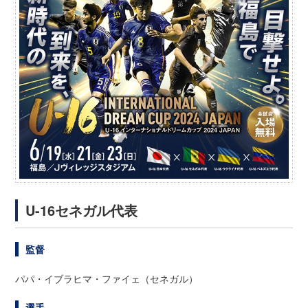
U-16セネガル代表
監督
パパ・イブラヒマ・ファイェ（セネガル）
選手