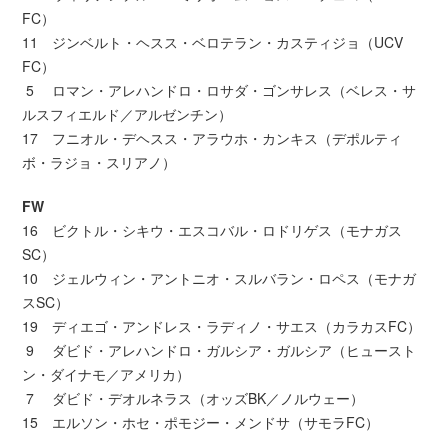
FC）
11 ジンベルト・ヘスス・ベロテラン・カスティジョ（UCV
FC）
5 ロマン・アレハンドロ・ロサダ・ゴンサレス（ベレス・サ
ルスフィエルド／アルゼンチン）
17 フニオル・デヘスス・アラウホ・カンキス（デポルティ
ボ・ラジョ・スリアノ）
FW
16 ビクトル・シキウ・エスコバル・ロドリゲス（モナガス
SC）
10 ジェルウィン・アントニオ・スルバラン・ロペス（モナガ
スSC）
19 ディエゴ・アンドレス・ラディノ・サエス（カラカスFC）
9 ダビド・アレハンドロ・ガルシア・ガルシア（ヒュースト
ン・ダイナモ／アメリカ）
7 ダビド・デオルネラス（オッズBK／ノルウェー）
15 エルソン・ホセ・ポモジー・メンドサ（サモラFC）