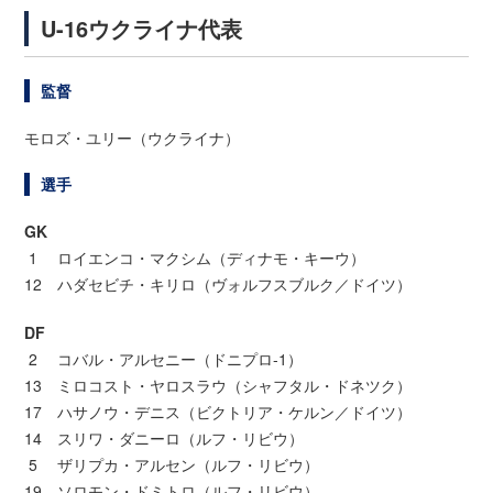
U-16ウクライナ代表
監督
モロズ・ユリー（ウクライナ）
選手
GK
1 ロイエンコ・マクシム（ディナモ・キーウ）
12 ハダセビチ・キリロ（ヴォルフスブルク／ドイツ）
DF
2 コバル・アルセニー（ドニプロ-1）
13 ミロコスト・ヤロスラウ（シャフタル・ドネツク）
17 ハサノウ・デニス（ビクトリア・ケルン／ドイツ）
14 スリワ・ダニーロ（ルフ・リビウ）
5 ザリプカ・アルセン（ルフ・リビウ）
19 ソロモン・ドミトロ（ルフ・リビウ）