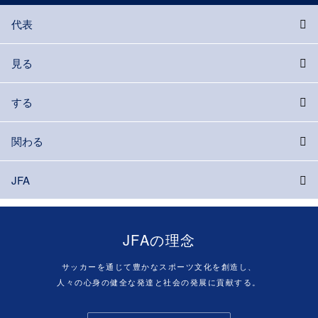
代表
見る
する
関わる
JFA
JFAの理念
サッカーを通じて豊かなスポーツ文化を創造し、
人々の心身の健全な発達と社会の発展に貢献する。