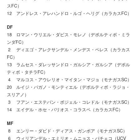
スFC）
12 アンドレス・アレハンドロ・ルゴ・ヘリグ（カラカスFC）
DF
18 ロマン・ウリエル・ダビス・モレノ（デポルティボ・ミラ
ンダFC）
2 ディエゴ・アレクサンデル・メンデス・ペレス（カラカス
FC）
13 ラムセス・ダレッサンドロ・ガルシア・ガルシア（デポル
ティボ・タチラFC）
4 マルコス・アウレリオ・マイタン・マジョ（モナガスSC）
20 ルイジ・パガノ・モンティエル（デポルティボ・ラジョ・
スリアノ）
3 フアン・エステバン・ボジェル・コレドル（モナガスSC）
14 エイデル・ホセ・バリオス・コラスペ（カラカスFC）
MF
8 エンリー・ダビド・ディアス・ガンボア（モナガスSC）
6 ウィリアンデル・エミリオ・ムニョス・パチェコ（UCV