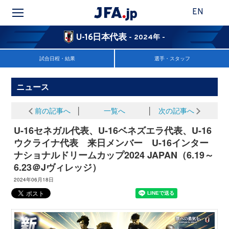
EN
U-16日本代表
- 2024年 -
試合日程・結果
選手・スタッフ
ニュース
前の記事へ
│
一覧へ
│
次の記事へ
U-16セネガル代表、U-16ベネズエラ代表、U-16
ウクライナ代表 来日メンバー U-16インター
ナショナルドリームカップ2024 JAPAN（6.19～
6.23＠Jヴィレッジ）
2024年06月18日