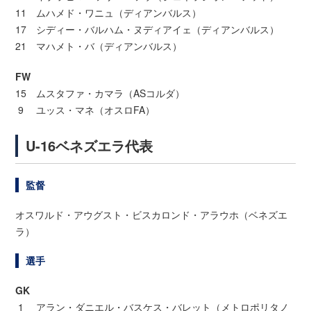
11 ムハメド・ワニュ（ディアンバルス）
17 シディー・バルハム・ヌディアイェ（ディアンバルス）
21 マハメト・バ（ディアンバルス）
FW
15 ムスタファ・カマラ（ASコルダ）
9 ユッス・マネ（オスロFA）
U-16ベネズエラ代表
監督
オスワルド・アウグスト・ビスカロンド・アラウホ（ベネズエ
ラ）
選手
GK
1 アラン・ダニエル・バスケス・バレット（メトロポリタノ