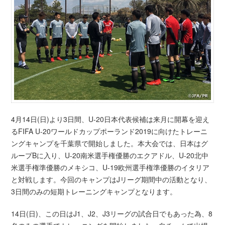
4月14日(日)より3日間、U-20日本代表候補は来月に開幕を迎え
るFIFA U-20ワールドカップポーランド2019に向けたトレーニ
ングキャンプを千葉県で開始しました。本大会では、日本はグ
ループBに入り、U-20南米選手権優勝のエクアドル、U-20北中
米選手権準優勝のメキシコ、U-19欧州選手権準優勝のイタリア
と対戦します。今回のキャンプはJリーグ期間中の活動となり、
3日間のみの短期トレーニングキャンプとなります。
14日(日)、この日はJ1、J2、J3リーグの試合日でもあった為、8