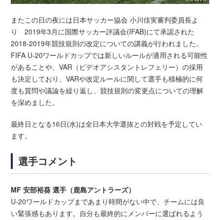
またこの日の夜には日本サッカー協会 小川佳実審判委員長よ
り 2019年3月に国際サッカー評議会(IFAB)にて承認された
2018-2019年競技規則の改定についての講義が行われました。
FIFA U-20ワールドカップでは新しいルールが適用される可能性
があることや、VAR（ビデオアシスタントレフェリー）の採用
も決定しており、VARや改定ルールに関して選手も積極的に何
度も質問や議論を繰り返し、競技規則の変更点についての理解
を深めました。
最終日となる16日(水)は全日本大学選抜との対戦を予定してい
ます。
選手コメント
MF 安部裕葵 選手（鹿島アントラーズ）
U-20ワールドカップまであまり時間がない中で、チームには良
い緊張感もあります。自分も最終的にメンバーに選ばれるよう