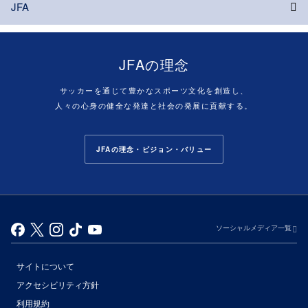
JFA
JFAの理念
サッカーを通じて豊かなスポーツ文化を創造し、
人々の心身の健全な発達と社会の発展に貢献する。
JFAの理念・ビジョン・バリュー
ソーシャルメディア一覧
サイトについて
アクセシビリティ方針
利用規約