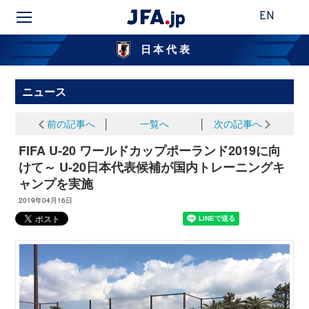
EN
日本代表
ニュース
前の記事へ
│
一覧へ
│
次の記事へ
FIFA U-20 ワールドカップポーランド2019に向
けて～ U-20日本代表候補が国内トレーニングキ
ャンプを実施
2019年04月16日