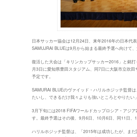
日本サッカー協会は12月24日、来年2016年の日本
SAMUJRAI BLUEは9月から始まる最終予選へ向
復活した大会は「キリンカップサッカー2016」と銘
月3日に愛知県豊田スタジアム、同7日に大阪市立吹
予定です。
SAMURAI BLUEのヴァイッド・ハリルホジッチ
たいし、できるだけ我々よりも強いところとやりたい
3月下旬には2018 FIFAワールドカップロシア・ア
す。最終予選はその後、9月6日、10月6日、同11日、
ハリルホジッチ監督は、「2015年は成功したが、まだ