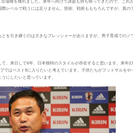
と出場権を獲れました。来年へ向けて課題も持ち帰ってきたので、これ
国際レベルで戦うには足りません。技術、戦術ももちろんですが、真の
あとを引き継ぐのは大きなプレッシャーがありますが、男子育成でのノ
して、来日して6年、日本独特のスタイルが存在すると思います。来年2
ップではベスト8に入りたいと考えています。子供たちがフットサルをや
ようにしたいと思っています。