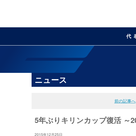
代
ニュース
前の記事へ
5年ぶりキリンカップ復活 ～2
2015年12月25日