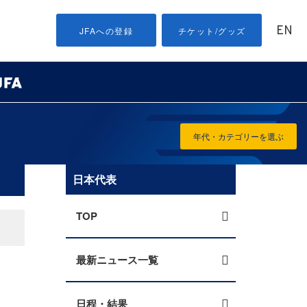
EN
JFAへの登録
チケット/グッズ
年代・カテゴリーを選ぶ
日本代表
TOP
最新ニュース一覧
日程・結果