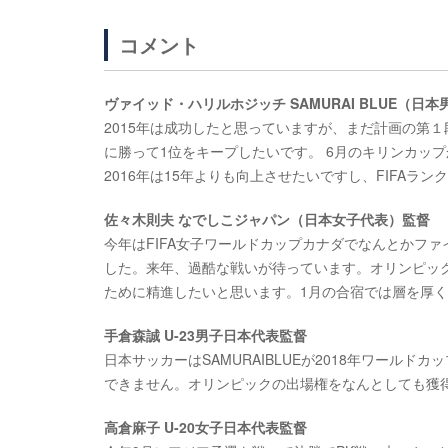
コメント
ヴァイッド・ハリルホジッチ SAMURAI BLUE（日
2015年は成功したと思っていますが、まだ計画の第１
に勝って1位をキープしたいです。 6月のキリンカッ
2016年は15年よりも向上させたいですし、FIFAラ
佐々木則夫 なでしこジャパン（日本女子代表）監督
今年はFIFA女子ワールドカップカナダでなんとかフ
した。来年、過酷な戦いが待っています。オリンピッ
ために精進したいと思います。1月の合宿では層を厚
手倉森誠 U-23男子日本代表監督
日本サッカーはSAMURAIBLUEが2018年ワール
できません。オリンピックの出場権をなんとしても獲
高倉麻子 U-20女子日本代表監督