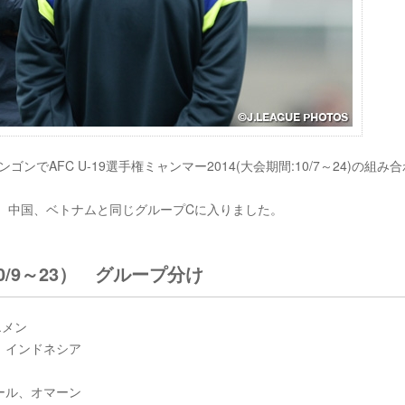
ンでAFC U-19選手権ミャンマー2014(大会期間:10/7～24)の組み
国、中国、ベトナムと同じグループCに入りました。
10/9～23） グループ分け
エメン
、インドネシア
ール、オマーン