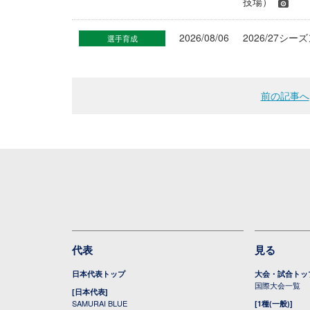
技場）
2026/08/06
2026/27
選手育成
前の記事へ
代表
見る
日本代表トップ
大会・試合トッ
国際大会一覧
[日本代表]
SAMURAI BLUE
[1種(一般)]