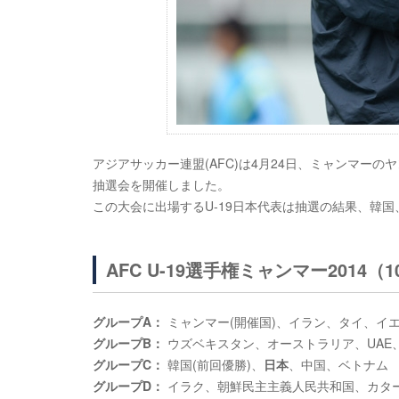
アジアサッカー連盟(AFC)は4月24日、ミャンマーのヤンゴ
抽選会を開催しました。
この大会に出場するU-19日本代表は抽選の結果、韓
AFC U-19選手権ミャンマー2014（
グループA：
ミャンマー(開催国)、イラン、タイ、イ
グループB：
ウズベキスタン、オーストラリア、UAE
グループC：
韓国(前回優勝)、
日本
、中国、ベトナム
グループD：
イラク、朝鮮民主主義人民共和国、カタ