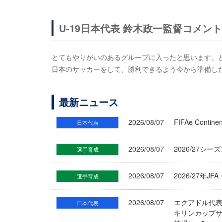
U-19日本代表 鈴木政一監督コメント
とてもやりがいのあるグループに入ったと思います。
日本のサッカーをして、勝利できるよう今から準備し
最新ニュース
2026/08/07
FIFAe Cont
日本代表
2026/08/07
2026/27シ
選手育成
2026/08/07
2026/27年
選手育成
2026/08/07
エクアドル代
日本代表
キリンカップサ