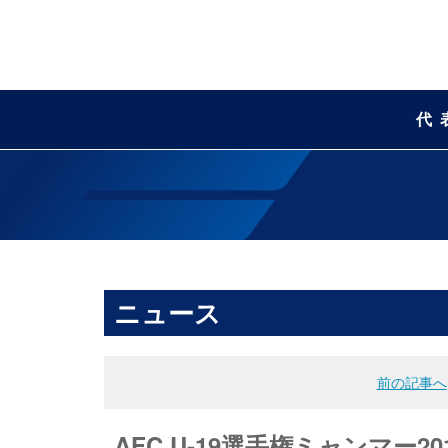
代
ニュース
前の記事へ
AFC U-19選手権ミャンマー2