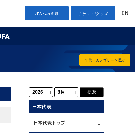
EN
JFAへの登録
チケット/グッズ
年代・カテゴリーを選ぶ
日本代表
日本代表トップ