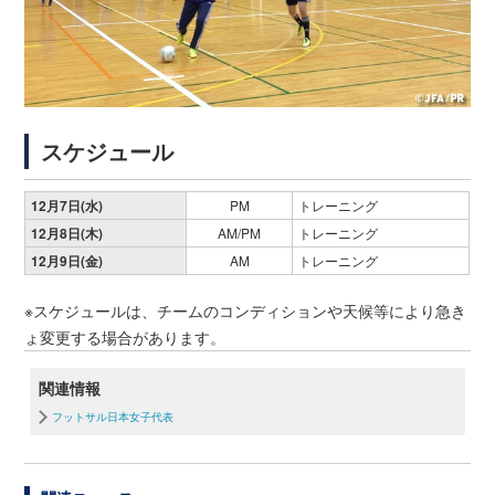
スケジュール
12月7日(水)
PM
トレーニング
12月8日(木)
AM/PM
トレーニング
12月9日(金)
AM
トレーニング
※スケジュールは、チームのコンディションや天候等により急き
ょ変更する場合があります。
関連情報
フットサル日本女子代表