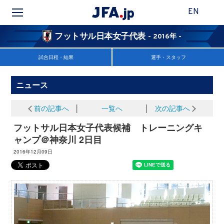
EN
フットサル日本女子代表
- 2016年 -
試合日程・結果
選手・スタッフ
ニュース
前の記事へ
│
一覧へ
│
次の記事へ
フットサル日本女子代表候補 トレーニングキ
ャンプ＠神奈川 2日目
2016年12月09日