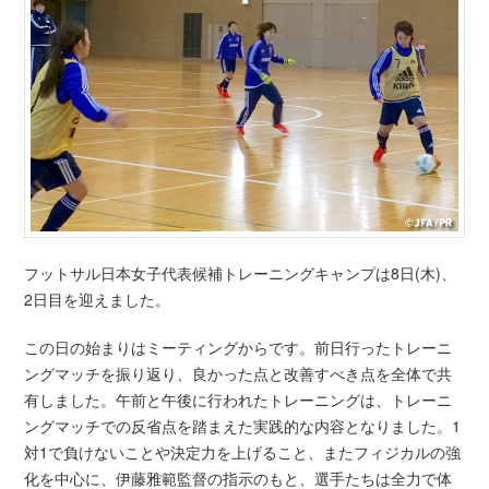
フットサル日本女子代表候補トレーニングキャンプは8日(木)、
2日目を迎えました。
この日の始まりはミーティングからです。前日行ったトレーニ
ングマッチを振り返り、良かった点と改善すべき点を全体で共
有しました。午前と午後に行われたトレーニングは、トレーニ
ングマッチでの反省点を踏まえた実践的な内容となりました。1
対1で負けないことや決定力を上げること、またフィジカルの強
化を中心に、伊藤雅範監督の指示のもと、選手たちは全力で体