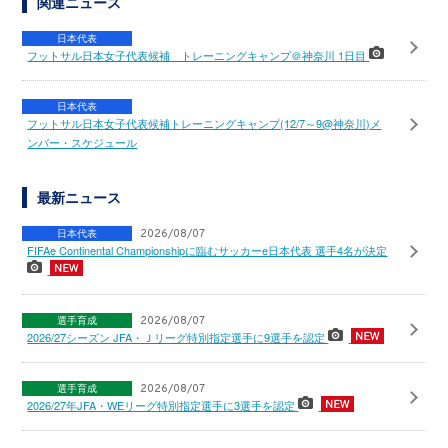
関連ニュース
日本代表
フットサル日本女子代表候補 トレーニングキャンプ＠神奈川 1日目
日本代表
フットサル日本女子代表候補トレーニングキャンプ(12/7～9@神奈川)メ
ンバー・スケジュール
最新ニュース
日本代表
2026/08/07
FIFAe Continental Championshipに臨むサッカーe日本代表 選手4名が決定
選手育成
2026/08/07
2026/27シーズン JFA・Ｊリーグ特別指定選手に9選手を認定
選手育成
2026/08/07
2026/27年JFA・WEリーグ特別指定選手に3選手を認定