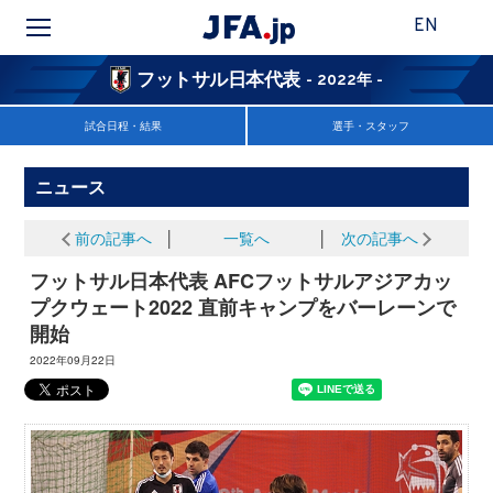
EN
フットサル日本代表
- 2022年 -
試合日程・結果
選手・スタッフ
ニュース
前の記事へ
│
一覧へ
│
次の記事へ
フットサル日本代表 AFCフットサルアジアカッ
プクウェート2022 直前キャンプをバーレーンで
開始
2022年09月22日