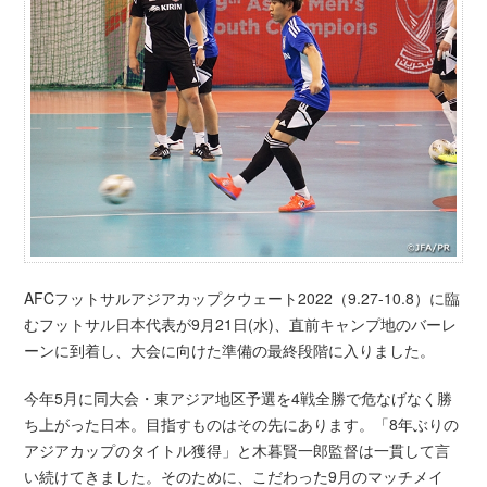
AFCフットサルアジアカップクウェート2022（9.27-10.8）に臨
むフットサル日本代表が9月21日(水)、直前キャンプ地のバーレ
ーンに到着し、大会に向けた準備の最終段階に入りました。
今年5月に同大会・東アジア地区予選を4戦全勝で危なげなく勝
ち上がった日本。目指すものはその先にあります。「8年ぶりの
アジアカップのタイトル獲得」と木暮賢一郎監督は一貫して言
い続けてきました。そのために、こだわった9月のマッチメイ