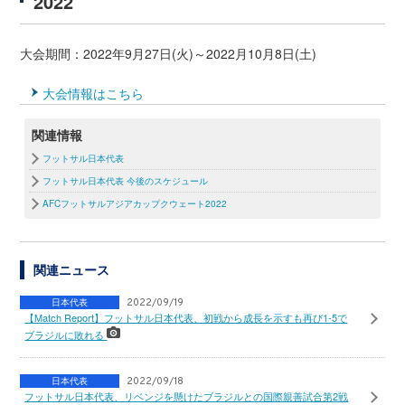
2022
大会期間：2022年9月27日(火)～2022月10月8日(土)
大会情報はこちら
関連情報
フットサル日本代表
フットサル日本代表 今後のスケジュール
AFCフットサルアジアカップクウェート2022
関連ニュース
日本代表
2022/09/19
【Match Report】フットサル日本代表、初戦から成長を示すも再び1-5で
ブラジルに敗れる
日本代表
2022/09/18
フットサル日本代表、リベンジを懸けたブラジルとの国際親善試合第2戦