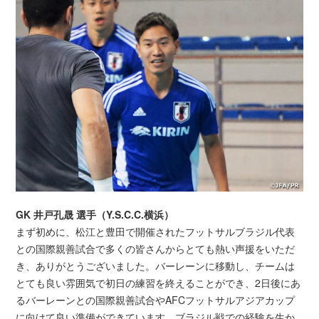
GK 井戸孔晟 選手（Y.S.C.C.横浜）
まず初めに、松江と豊田で開催されたフットサルブラジル代表
との国際親善試合で多くの皆さんからとても熱い声援をいただ
き、ありがとうございました。バーレーンに移動し、チームは
とても良い雰囲気で初日の練習を終えることができ、2日後にあ
るバーレーンとの国際親善試合やAFCフットサルアジアカップ
に向けて良い準備ができています。ブラジル戦での経験を生か