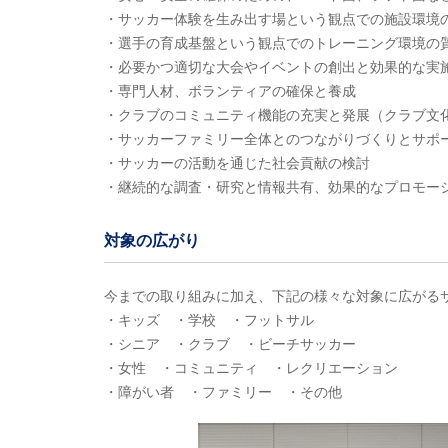
・サッカー体験を生み出す場という観点での施設環境
・選手の育成基盤という観点でのトレーニング環境の
・必要かつ適切な大会やイベントの創出と効果的な実
・専門人材、ボランティアの確保と養成
・クラブのコミュニティ機能の充実と発展（クラブ文
・サッカーファミリー全体とのつながりづくりとサポ
・サッカーの活動を通じた社会貢献の検討
・継続的な調査・研究と情報共有、効果的なプロモー
対象の広がり
今までの取り組みに加え、下記の様々な対象に広がる
・キッズ ・学校 ・フットサル
・シニア ・クラブ ・ビーチサッカー
・女性 ・コミュニティ ・レクリエーション
・障がい者 ・ファミリー ・その他