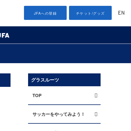
EN
JFAへの登録
チケット/グッズ
グラスルーツ
TOP
サッカーをやってみよう！