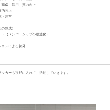
の確保、活用、質の向上
質的向上
施・運営
化の醸成）
ート（メンバーシップの最適化）
ションによる啓発
サッカーも視野に入れて、活動していきます。