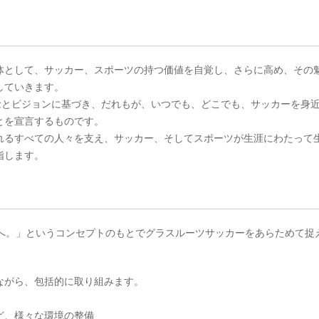
体として、サッカー、スポーツの持つ価値を自覚し、さらに高め、その
していきます。
の理念とビジョンに基づき、だれもが、いつでも、どこでも、サッカーを身
とを宣言するものです。
れるすべての人々を支え、サッカー、そしてスポーツが生涯にわたって
指します。
みんなのものへ。」というコンセプトのもとでグラスルーツサッカーをあらためて捉
ながら、包括的に取り組みます。
ど、様々な環境の整備