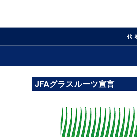
代
JFAグラスルーツ宣言