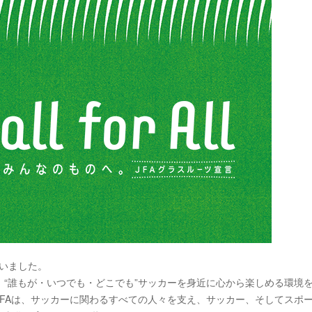
行いました。
き、“誰もが・いつでも・どこでも”サッカーを身近に心から楽しめる環境
FAは、サッカーに関わるすべての人々を支え、サッカー、そしてスポ