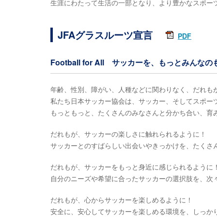
生涯にわたって生活の一部となり、より豊かなスポー
JFAグラスルーツ宣言
PDF
Football for All サッカーを、もっとみんな
年齢、性別、障がい、人種などに関わりなく、だれも
私たち日本サッカー協会は、サッカー、そしてスポー
もっともっと、たくさんのみなさんと分かち合い、育
だれもが、サッカーの楽しさに触れられるように！
サッカーとのすばらしい出会いやきっかけを、たくさ
だれもが、サッカーをもっと身近に感じられるように
自分のニーズや希望に合ったサッカーの選択肢を、次
だれもが、心からサッカーを楽しめるように！
安全に、安心してサッカーを楽しめる環境を、しっか