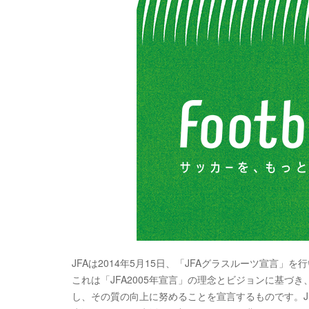
JFAは2014年5月15日、「JFAグラスルーツ宣言」を
これは「JFA2005年宣言」の理念とビジョンに基づ
し、その質の向上に努めることを宣言するものです。J