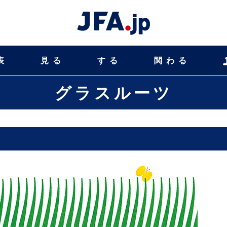
表
見る
する
関わる
グラスルーツ