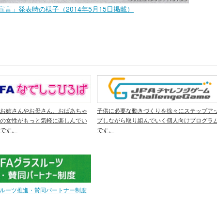
宣言」発表時の様子（2014年5月15日掲載）
お姉さんやお母さん、おばあちゃ
子供に必要な動きづくりを徐々にステップア
の女性がもっと気軽に楽しんでい
プしながら取り組んでいく個人向けプログラ
です。
です。
スルーツ推進・賛同パートナー制度