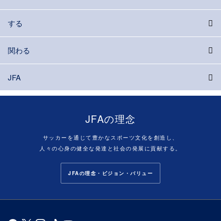
する
関わる
JFA
JFAの理念
サッカーを通じて豊かなスポーツ文化を創造し、
人々の心身の健全な発達と社会の発展に貢献する。
JFAの理念・ビジョン・バリュー