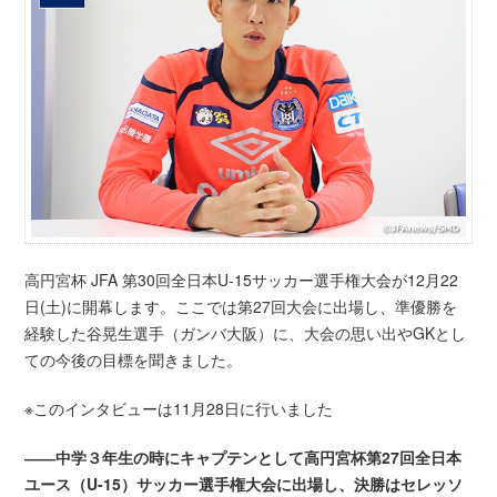
高円宮杯 JFA 第30回全日本U-15サッカー選手権大会が12月22
日(土)に開幕します。ここでは第27回大会に出場し、準優勝を
経験した谷晃生選手（ガンバ大阪）に、大会の思い出やGKとし
ての今後の目標を聞きました。
※このインタビューは11月28日に行いました
――中学３年生の時にキャプテンとして高円宮杯第27回全日本
ユース（U-15）サッカー選手権大会に出場し、決勝はセレッソ