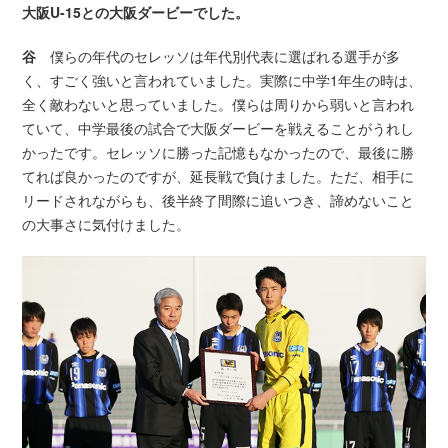
大阪U-15との大阪ダービーでした。
谷
僕らの年代のセレッソは年代別代表に選ばれる選手が多
く、すごく強いと言われていました。実際に中学1年生の時は、
全く敵わないと思っていました。僕らは周りから弱いと言われ
ていて、中学最後の試合で大阪ダービーを戦えることがうれし
かったです。セレッソに勝った記憶もなかったので、最後に勝
てれば良かったのですが、延長戦で負けました。ただ、相手に
リードされながらも、後半終了間際に追いつき、諦めないこと
の大事さに気付けました。