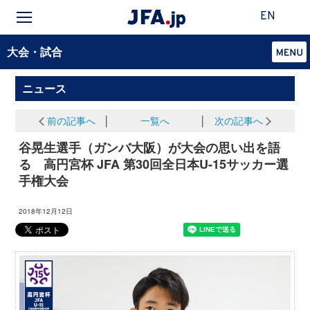
EN
大会・試合
ニュース
前の記事へ
│
一覧へ
│
次の記事へ
谷晃生選手（ガンバ大阪）が大会の思い出を語
る 高円宮杯 JFA 第30回全日本U-15サッカー選
手権大会
2018年12月12日