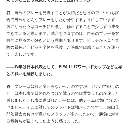
谷
自分のプレーを見直すことが大切だと思うので、いつも試
合で自分がどんなプレーをしたか分析するようにしています。
気になった点はコーチに相談し、修正することで少しずつ成長
できていると思います。試合を見直すのは、自分のプレーを客
観的に見るのが好きという理由もあります。ピッチから見た実
際の景色と、ピッチ全体を見渡した映像では感じることが違っ
て、楽しいです。
――昨年は日本代表として、FIFA U-17ワールドカップなど世界
との戦いを経験しました。
谷
プレーは普段と変わらなかったのですが、ガンバで戦うの
と、日本代表で日の丸をつけて戦うのでは背負うものが違うと
感じました。代表に選ばれたからには、他チームに負けてはい
けません。そこに対してのプライドは強かったですし、森山佳
郎監督含め負けず嫌いなスタッフが多かったので、勝負に対す
る気持ちが強くなったように感じました。