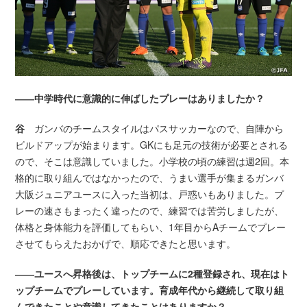
――中学時代に意識的に伸ばしたプレーはありましたか？
谷
ガンバのチームスタイルはパスサッカーなので、自陣から
ビルドアップが始まります。GKにも足元の技術が必要とされる
ので、そこは意識していました。小学校の頃の練習は週2回。本
格的に取り組んではなかったので、うまい選手が集まるガンバ
大阪ジュニアユースに入った当初は、戸惑いもありました。プ
レーの速さもまったく違ったので、練習では苦労しましたが、
体格と身体能力を評価してもらい、1年目からAチームでプレー
させてもらえたおかげで、順応できたと思います。
――ユースへ昇格後は、トップチームに2種登録され、現在はト
ップチームでプレーしています。育成年代から継続して取り組
んできたことや意識してきたことはありますか？