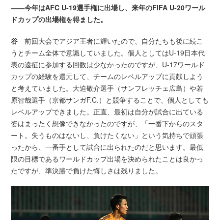
――今年はAFC U-19選手権に出場し、来年のFIFA U-20ワール
ドカップの出場権を得ました。
谷
前回大会でアジア王者に輝いたので、自分たちも後に続こ
うとチーム全体で意識していました。個人としてはU-19日本代
表の遠征に参加する回数は少なかったのですが、U-17ワールド
カップの経験を還元して、チームのレベルアップに貢献しよう
と考えていました。大迫敬介選手（サンフレッチェ広島）や若
原智哉選手（京都サンガF.C.）と競争することで、個人としても
レベルアップできました。正直、最初は自分が試合に出ている
姿はまったく想像できなかったのですが、「一番下からのスタ
ート。失うものはないし、負けたくない」という気持ちで頑張
ったから、一番手として試合に出られたのだと思います。最低
限の目標であるワールドカップ出場を決められたことは良かっ
たですが、準決勝で負けた悔しさは残りました。