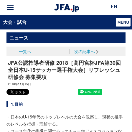
EN
大会・試合
ニュース
一覧へ
│
次の記事へ
JFA公認指導者研修 2018［高円宮杯JFA第30回
全日本U-15サッカー選手権大会］リフレッシュ
研修会 募集要項
2018年11月15日
1.目的
・日本のU-15年代のトップレベルの大会を視察し、現状の選手
のレベルを把握・理解する。
・ユース年代の指導に関するレクチャーやディスカッションな