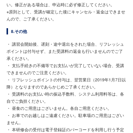
い。修正がある場合は、申込時に必ず修正してください。
※原則として、受講が確定した後にキャンセル・返金はできませ
んので、ご了承ください。
8.その他
・
講習会開始後、遅刻・途中退出をされた場合、リフレッシュ
ポイントは付与せず、また受講料の返金も行いませんのでご了
承ください。
・
支払手続きの不備等でお支払いが完了していない場合、受講
できませんのでご注意ください。
・ リフレッシュポイントの付与は、翌営業日（2019年1月7日以
降）となりますのであらかじめご了承ください。
・ 受講料のお支払い時の振込手数料、システム利用料等は、各
自でご負担ください。
・ 昼食のご用意はございません。各自ご用意ください。
・ お車でのお越しはご遠慮ください。駐車場のご用意はござい
ません。
・ 本研修会の受付は電子登録証のバーコードを利用し行う予定