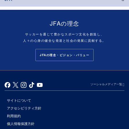
JFAの理念
サッカーを通じて豊かなスポーツ文化を創造し、
人々の心身の健全な発達と社会の発展に貢献する。
JFAの理念・ビジョン・バリュー
ソーシャルメディア一覧
サイトについて
アクセシビリティ方針
利用規約
個人情報保護方針