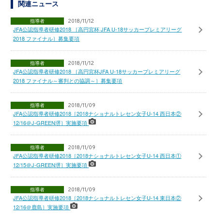
関連ニュース
指導者
2018/11/12
JFA公認指導者研修2018 ［高円宮杯 JFA U-18サッカープレミアリーグ
2018 ファイナル］募集要項
指導者
2018/11/12
JFA公認指導者研修2018 ［高円宮杯JFA U-18サッカープレミアリーグ
2018 ファイナル～審判との協調～］募集要項
指導者
2018/11/09
JFA公認指導者研修2018［2018ナショナルトレセン女子U-14 西日本②
12/16＠J-GREEN堺］実施要項
指導者
2018/11/09
JFA公認指導者研修2018［2018ナショナルトレセン女子U-14 西日本①
12/15＠J-GREEN堺］実施要項
指導者
2018/11/09
JFA公認指導者研修2018［2018ナショナルトレセン女子U-14 東日本②
12/16＠鹿島］実施要項