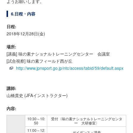
ようお願いします。
6.日程・内容
日程:
2018年12月28日(金)
場所:
[講義] 味の素ナショナルトレーニングセンター 会議室
[試合視察] 味の素フィールド西が丘
http://www.jpnsport.go.jp/ntc/access/tabid/59/default.aspx
講師:
山橋貴史 (JFAインストラクター)
内容:
10:30～10:
受付〈味の素ナショナルトレーニングセンタ
50
ー 大研修室〉
11:00～12:
ガイダンス・講義