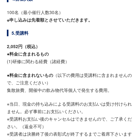
100名（最小催行人数30名）
※申し込みは先着順とさせていただきます。
5.受講料
2,052円（税込）
●
料金に含まれるもの
(1)研修に関わる経費（諸経費）
●
料金に含まれないもの
（以下の費用は受講料に含まれませんの
で、ご注意ください）
集散旅費、開催中の飲み物代等個人で発生する費用。
※当日、現金の持ち込みによる受講料のお支払いは受け付けられ
ません。必ず事前にお支払いください。
※受講料お支払い後のキャンセルはできませんので、ご了承くだ
さい。（返金不可）
※受講者は決勝終了後の表彰式が終了するまでご着席下さいます