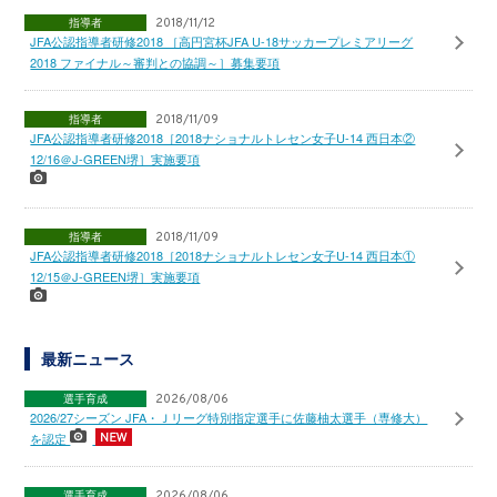
指導者
2018/11/12
JFA公認指導者研修2018 ［高円宮杯JFA U-18サッカープレミアリーグ
2018 ファイナル～審判との協調～］募集要項
指導者
2018/11/09
JFA公認指導者研修2018［2018ナショナルトレセン女子U-14 西日本②
12/16＠J-GREEN堺］実施要項
指導者
2018/11/09
JFA公認指導者研修2018［2018ナショナルトレセン女子U-14 西日本①
12/15＠J-GREEN堺］実施要項
最新ニュース
選手育成
2026/08/06
2026/27シーズン JFA・Ｊリーグ特別指定選手に佐藤柚太選手（専修大）
を認定
選手育成
2026/08/06