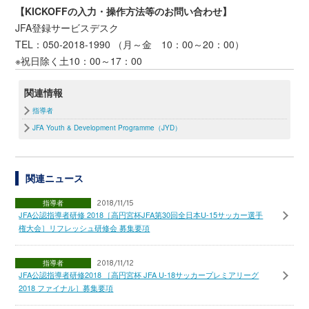
【KICKOFFの入力・操作方法等のお問い合わせ】
JFA登録サービスデスク
TEL：050-2018-1990 （月～金 10：00～20：00）
※祝日除く土10：00～17：00
関連情報
指導者
JFA Youth & Development Programme（JYD）
関連ニュース
指導者
2018/11/15
JFA公認指導者研修 2018［高円宮杯JFA第30回全日本U-15サッカー選手
権大会］リフレッシュ研修会 募集要項
指導者
2018/11/12
JFA公認指導者研修2018 ［高円宮杯 JFA U-18サッカープレミアリーグ
2018 ファイナル］募集要項