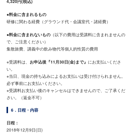
4,320円(税込)
●料金に含まれるもの
研修に関わる経費（グラウンド代・会議室代・諸経費）
●料金に含まれないもの
（以下の費用は受講料に含まれませんの
で、ご注意ください）
集散旅費、講義中の飲み物代等個人的性質の費用
※受講料は、
お申込後『11月30日(金)まで』
にお支払いくださ
い。
※当日、現金の持ち込みによるお支払いは受け付けられません。
必ず事前にお支払いください。
※受講料お支払い後のキャンセルはできませんので、ご了承くだ
さい。（返金不可）
6．日程・内容
日程：
2018年12月9日(日)