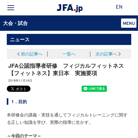
EN
大会・試合
ニュース
前の記事へ
│
一覧へ
│
次の記事へ
JFA公認指導者研修 フィジカルフィットネス
【フィットネス】東日本 実施要項
2018年11月16日
1．目的
本研修会の講義・実技を通してフィジカルトレーニングに関す
る正しい知識を学び、実際の指導に生かす。
～今回のテーマ～