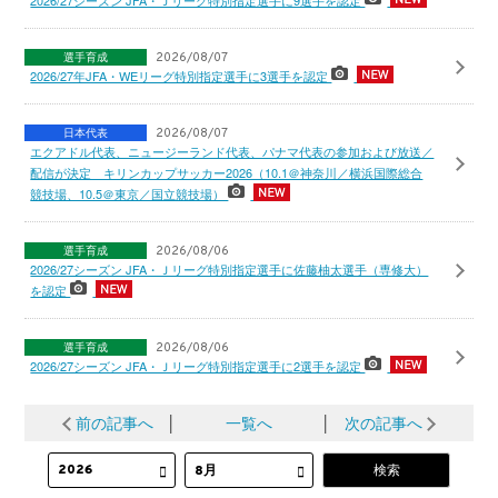
2026/27シーズン JFA・Ｊリーグ特別指定選手に9選手を認定
選手育成
2026/08/07
2026/27年JFA・WEリーグ特別指定選手に3選手を認定
日本代表
2026/08/07
エクアドル代表、ニュージーランド代表、パナマ代表の参加および放送／
配信が決定 キリンカップサッカー2026（10.1＠神奈川／横浜国際総合
競技場、10.5＠東京／国立競技場）
選手育成
2026/08/06
2026/27シーズン JFA・Ｊリーグ特別指定選手に佐藤柚太選手（専修大）
を認定
選手育成
2026/08/06
2026/27シーズン JFA・Ｊリーグ特別指定選手に2選手を認定
前の記事へ
│
一覧へ
│
次の記事へ