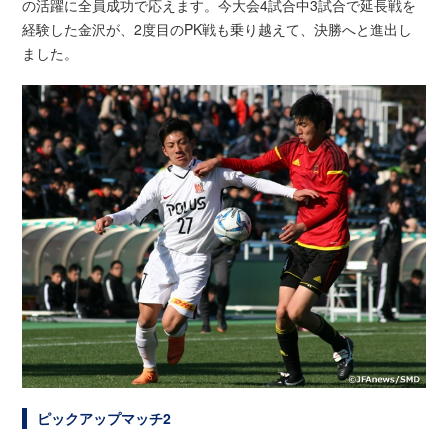
の活躍に全員成功で応えます。今大会4試合中3試合で延長戦を
経験した金沢が、2度目のPK戦も乗り越えて、決勝へと進出し
ました。
ピックアップマッチ2