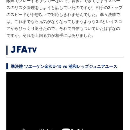
敵陣でプレーするサッカーなので、背後にできてしまうスペー
スのリスク管理をしようと話していたのですが、相手の2トップ
のスピードが予想以上で対応しきれませんでした。準々決勝で
は、これまでなら元気がなくなってしまうような0-2というスコ
アからひっくり返せたので、それで自信もついていたはずなの
ですが、それを上回る力が相手にはありました。
準決勝 ツエーゲン金沢U-15 vs 浦和レッズジュニアユース