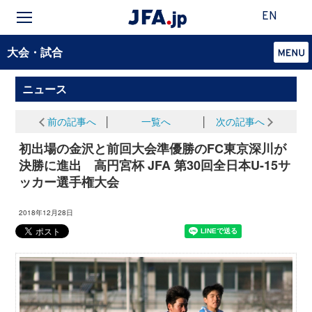
EN
大会・試合
ニュース
前の記事へ
│
一覧へ
│
次の記事へ
初出場の金沢と前回大会準優勝のFC東京深川が
決勝に進出 高円宮杯 JFA 第30回全日本U-15サ
ッカー選手権大会
2018年12月28日