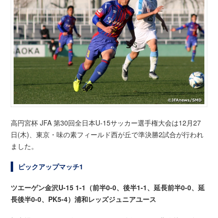
高円宮杯 JFA 第30回全日本U-15サッカー選手権大会は12月27
日(木)、東京・味の素フィールド西が丘で準決勝2試合が行われ
ました。
ピックアップマッチ1
ツエーゲン金沢U-15 1-1（前半0-0、後半1-1、延長前半0-0、延
長後半0-0、PK5-4）浦和レッズジュニアユース