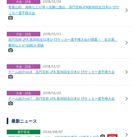
大会・試合
2018/12/24
青森山田、湘南などが準々決勝に進出 高円宮杯JFA第30回全日本U-15サ
ッカー選手権大会
大会・試合
2018/12/23
高円宮杯 JFA 第30回全日本U-15サッカー選手権大会が開幕！ 名古屋、
磐田などが1回戦を突破
大会・試合
2018/12/21
チーム紹介vol.8 高円宮杯 JFA 第30回全日本U-15サッカー選手権大会
大会・試合
2018/12/20
チーム紹介vol.7 高円宮杯 JFA 第30回全日本U-15サッカー選手権大会
最新ニュース
選手育成
2026/08/07