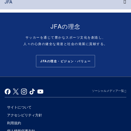
JFA
JFAの理念
サッカーを通じて豊かなスポーツ文化を創造し、
人々の心身の健全な発達と社会の発展に貢献する。
JFAの理念・ビジョン・バリュー
ソーシャルメディア一覧
サイトについて
アクセシビリティ方針
利用規約
個人情報保護方針