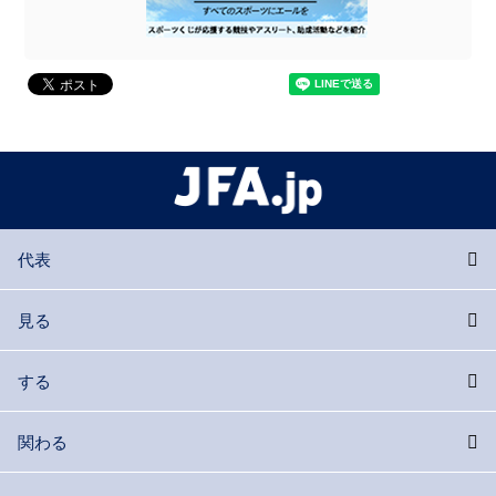
代表
見る
する
関わる