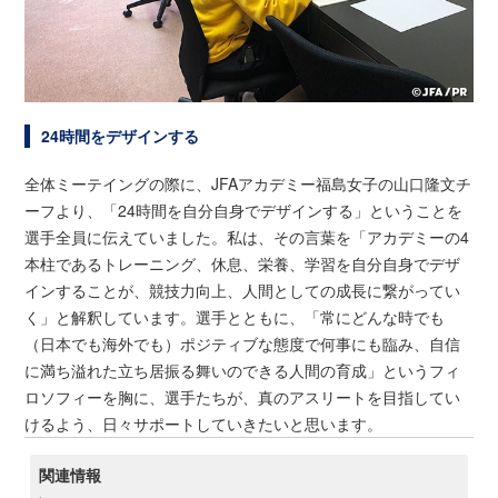
24時間をデザインする
全体ミーテイングの際に、JFAアカデミー福島女子の山口隆文チ
ーフより、「24時間を自分自身でデザインする」ということを
選手全員に伝えていました。私は、その言葉を「アカデミーの4
本柱であるトレーニング、休息、栄養、学習を自分自身でデザ
インすることが、競技力向上、人間としての成長に繋がってい
く」と解釈しています。選手とともに、「常にどんな時でも
（日本でも海外でも）ポジティブな態度で何事にも臨み、自信
に満ち溢れた立ち居振る舞いのできる人間の育成」というフィ
ロソフィーを胸に、選手たちが、真のアスリートを目指してい
けるよう、日々サポートしていきたいと思います。
関連情報