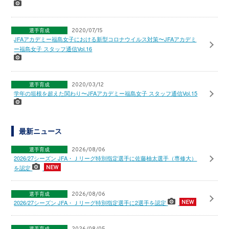
選手育成
2020/07/15
JFAアカデミー福島女子における新型コロナウイルス対策〜JFAアカデミ
ー福島女子 スタッフ通信Vol.16
選手育成
2020/03/12
学年の垣根を超えた関わり〜JFAアカデミー福島女子 スタッフ通信Vol.15
最新ニュース
選手育成
2026/08/06
2026/27シーズン JFA・Ｊリーグ特別指定選手に佐藤柚太選手（専修大）
を認定
選手育成
2026/08/06
2026/27シーズン JFA・Ｊリーグ特別指定選手に2選手を認定
選手育成