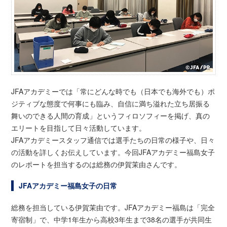
JFAアカデミーでは「常にどんな時でも（日本でも海外でも）ポ
ジティブな態度で何事にも臨み、自信に満ち溢れた立ち居振る
舞いのできる人間の育成」というフィロソフィーを掲げ、真の
エリートを目指して日々活動しています。
JFAアカデミースタッフ通信では選手たちの日常の様子や、日々
の活動を詳しくお伝えしています。今回JFAアカデミー福島女子
のレポートを担当するのは総務の伊賀茉由さんです。
JFAアカデミー福島女子の日常
総務を担当している伊賀茉由です。JFAアカデミー福島は「完全
寄宿制」で、中学1年生から高校3年生まで38名の選手が共同生