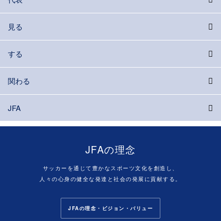
見る
する
関わる
JFA
JFAの理念
サッカーを通じて豊かなスポーツ文化を創造し、
人々の心身の健全な発達と社会の発展に貢献する。
JFAの理念・ビジョン・バリュー