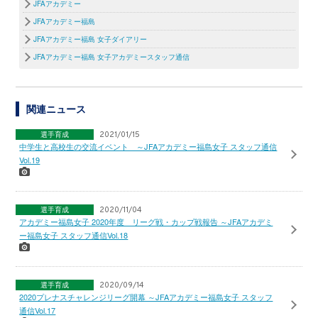
JFAアカデミー
JFAアカデミー福島
JFAアカデミー福島 女子ダイアリー
JFAアカデミー福島 女子アカデミースタッフ通信
関連ニュース
選手育成
2021/01/15
中学生と高校生の交流イベント ～JFAアカデミー福島女子 スタッフ通信
Vol.19
選手育成
2020/11/04
アカデミー福島女子 2020年度 リーグ戦・カップ戦報告 ～JFAアカデミ
ー福島女子 スタッフ通信Vol.18
選手育成
2020/09/14
2020プレナスチャレンジリーグ開幕 ～JFAアカデミー福島女子 スタッフ
通信Vol.17