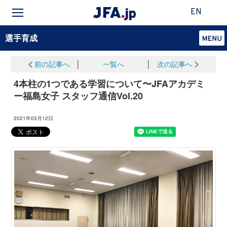
EN
選手育成
前の記事へ
│
一覧へ
│
次の記事へ
4本柱の1つである学習について〜JFAアカデミ
ー福島女子 スタッフ通信Vol.20
2021年03月12日