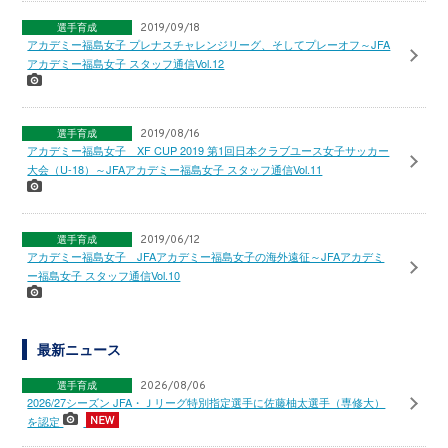
選手育成
2019/09/18
アカデミー福島女子 プレナスチャレンジリーグ、そしてプレーオフ～JFA
アカデミー福島女子 スタッフ通信Vol.12
選手育成
2019/08/16
アカデミー福島女子 XF CUP 2019 第1回日本クラブユース女子サッカー
大会（U-18）～JFAアカデミー福島女子 スタッフ通信Vol.11
選手育成
2019/06/12
アカデミー福島女子 JFAアカデミー福島女子の海外遠征～JFAアカデミ
ー福島女子 スタッフ通信Vol.10
最新ニュース
選手育成
2026/08/06
2026/27シーズン JFA・Ｊリーグ特別指定選手に佐藤柚太選手（専修大）
を認定