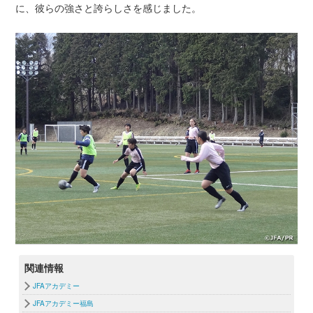
に、彼らの強さと誇らしさを感じました。
関連情報
JFAアカデミー
JFAアカデミー福島