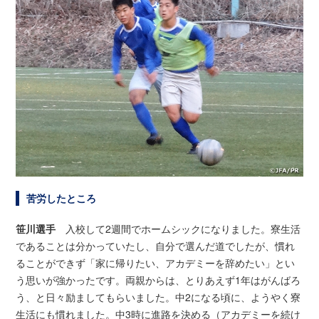
苦労したところ
笹川選手
入校して2週間でホームシックになりました。寮生活
であることは分かっていたし、自分で選んだ道でしたが、慣れ
ることができず「家に帰りたい、アカデミーを辞めたい」とい
う思いが強かったです。両親からは、とりあえず1年はがんばろ
う、と日々励ましてもらいました。中2になる頃に、ようやく寮
生活にも慣れました。中3時に進路を決める（アカデミーを続け