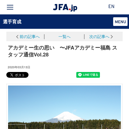
EN
選手育成
前の記事へ
│
一覧へ
│
次の記事へ
アカデミー生の思い 〜JFAアカデミー福島 ス
タッフ通信Vol.28
2020年03月13日