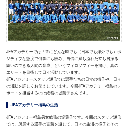
JFAアカデミーでは「常にどんな時でも（日本でも海外でも）ポ
ジティブな態度で何事にも臨み、自信に満ち溢れた立ち居振る
舞いのできる人間の育成」というフィロソフィーを掲げ、真の
エリートを目指して日々活動しています。
JFAアカデミースタッフ通信では選手たちの日常の様子や、日々
の活動を詳しくお伝えしています。今回JFAアカデミー福島のレ
ポートを担当するのは総務の堤葉子さんです。
JFAアカデミー福島の生活
JFAアカデミー福島男女総務の堤葉子です。今回のスタッフ通信
では、所属する選手の言葉を通じて、日々の生活の様子とその