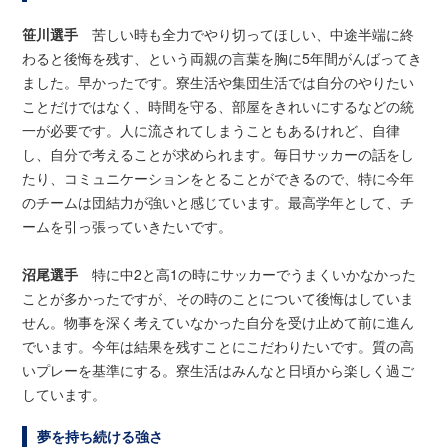
笹川選手
苦しい時も全力でやり切ってほしい、中途半端に終
わると後悔を残す、という両親の言葉を胸に5年間がんばってき
ました。早かったです。寮生活や集団生活では自分のやりたい
ことだけではなく、時間を守る、部屋をきれいにするなどの統
一が必要です。人に流されてしまうこともあるけれど、自律
し、自分で考えることが求められます。毎日サッカーの話をし
たり、コミュニケーションをとることができるので、特に今年
のチームは団結力が強いと感じています。最高学年として、チ
ームを引っ張っていきたいです。
沼尾選手
特に中2と高1の時にサッカーでうまくいかなかった
ことが多かったですが、その時のことについて後悔はしていま
せん。物事を深く考えていなかった自分を受け止めて前に進ん
でいます。今年は結果を残すことにこだわりたいです。質の高
いプレーを基準にする。寮生活はみんなと日頃から楽しく過ご
しています。
夢を持ち続ける強さ