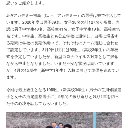
思いをご紹介します。
JFAアカデミー福島（以下、アカデミー）の選手は寮で生活して
います。2020年度は男子89名、女子38名の計127名が所属。内
訳は男子中学生48名、高校生41名、女子中学生19名、高校生19
名です。中学生、高校生とも公立学校に通学し、自宅に帰省す
る期間は学校の長期休業中で、それぞれのチーム活動に合わせ
て設定しています。3月2日(月)には9期生（高校3年生）の卒校
式を予定していましたが、新型コロナウイルス対策として残念
ながら中止となりました。いまだ不安な状況は続いています
が、4月の15期生（新中学1年生）入校に向けて準備を進めてい
ます。
今回は最上級生となる10期生（新高校3年生）男子の笹川修誠選
手と女子の沼尾圭都選手に、5年間の振り返りと残り1年を切っ
た今の心境を話してもらいました。