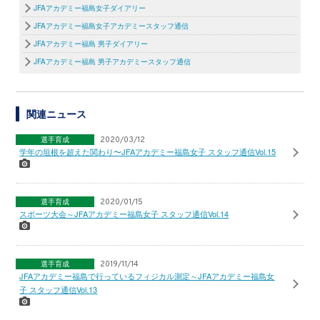
JFAアカデミー福島女子ダイアリー
JFAアカデミー福島女子アカデミースタッフ通信
JFAアカデミー福島 男子ダイアリー
JFAアカデミー福島 男子アカデミースタッフ通信
関連ニュース
選手育成
2020/03/12
学年の垣根を超えた関わり〜JFAアカデミー福島女子 スタッフ通信Vol.15
選手育成
2020/01/15
スポーツ大会～JFAアカデミー福島女子 スタッフ通信Vol.14
選手育成
2019/11/14
JFAアカデミー福島で行っているフィジカル測定～JFAアカデミー福島女
子 スタッフ通信Vol.13