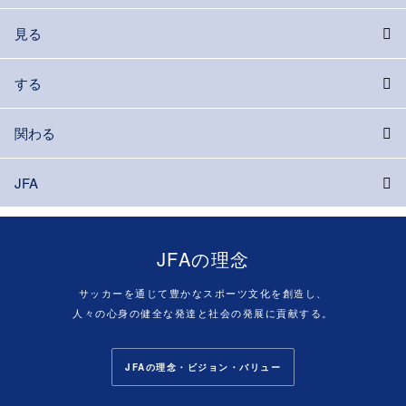
見る
する
関わる
JFA
JFAの理念
サッカーを通じて豊かなスポーツ文化を創造し、
人々の心身の健全な発達と社会の発展に貢献する。
JFAの理念・ビジョン・バリュー