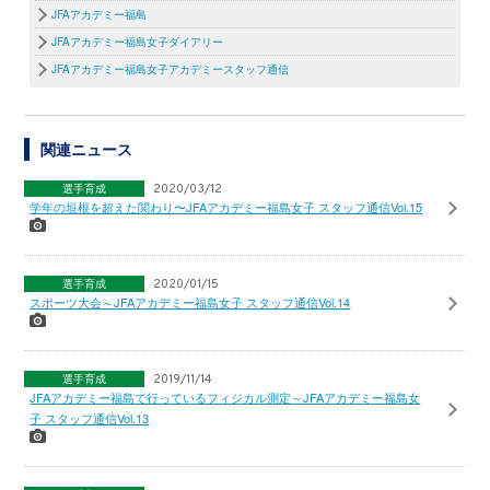
JFAアカデミー福島
JFAアカデミー福島女子ダイアリー
JFAアカデミー福島女子アカデミースタッフ通信
関連ニュース
選手育成
2020/03/12
学年の垣根を超えた関わり〜JFAアカデミー福島女子 スタッフ通信Vol.15
選手育成
2020/01/15
スポーツ大会～JFAアカデミー福島女子 スタッフ通信Vol.14
選手育成
2019/11/14
JFAアカデミー福島で行っているフィジカル測定～JFAアカデミー福島女
子 スタッフ通信Vol.13