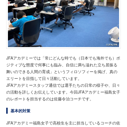
JFAアカデミーでは「常にどんな時でも（日本でも海外でも）ポ
ジティブな態度で何事にも臨み、自信に満ち溢れた立ち居振る
舞いのできる人間の育成」というフィロソフィーを掲げ、真の
エリートを目指して日々活動しています。
JFAアカデミースタッフ通信では選手たちの日常の様子や、日々
の活動を詳しくお伝えしています。今回JFAアカデミー福島女子
のレポートを担当するのは佐藤令治コーチです。
基本的対策
JFAアカデミー福島女子で高校生を主に担当しているコーチの佐