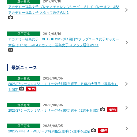
選手育成
2019/09/18
アカデミー福島女子 プレナスチャレンジリーグ、そしてプレーオフ～JFA
アカデミー福島女子 スタッフ通信Vol.12
選手育成
2019/08/16
アカデミー福島女子 XF CUP 2019 第1回日本クラブユース女子サッカー
大会（U-18）～JFAアカデミー福島女子 スタッフ通信Vol.11
最新ニュース
選手育成
2026/08/06
2026/27シーズン JFA・Ｊリーグ特別指定選手に佐藤柚太選手（専修大）
を認定
選手育成
2026/08/06
2026/27シーズン JFA・Ｊリーグ特別指定選手に2選手を認定
選手育成
2026/08/05
2026/27年JFA・WEリーグ特別指定選手に2選手を認定