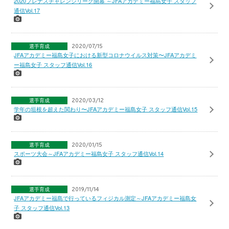
2020プレナスチャレンジリーグ開幕 ～JFAアカデミー福島女子 スタッフ
通信Vol.17
選手育成
2020/07/15
JFAアカデミー福島女子における新型コロナウイルス対策〜JFAアカデミ
ー福島女子 スタッフ通信Vol.16
選手育成
2020/03/12
学年の垣根を超えた関わり〜JFAアカデミー福島女子 スタッフ通信Vol.15
選手育成
2020/01/15
スポーツ大会～JFAアカデミー福島女子 スタッフ通信Vol.14
選手育成
2019/11/14
JFAアカデミー福島で行っているフィジカル測定～JFAアカデミー福島女
子 スタッフ通信Vol.13