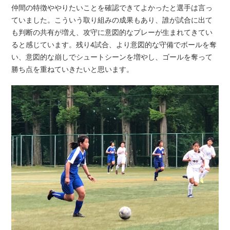
仲間の特徴ややりたいことを確認できてよかったと選手は言っ
ていました。こういう取り組みの成果もあり、誰が試合に出て
も判断の共有が増え、攻守に意図的なプレーが生まれてきてい
ると感じています。残り4試合、より意図的な守備でボールを奪
い、意図的な崩しでシュートシーンを増やし、ゴールを奪って
勝ち点を重ねていきたいと思います。