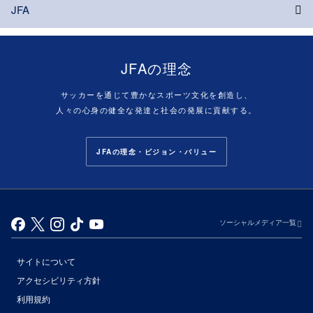
JFA
JFAの理念
サッカーを通じて豊かなスポーツ文化を創造し、
人々の心身の健全な発達と社会の発展に貢献する。
JFAの理念・ビジョン・バリュー
ソーシャルメディア一覧
サイトについて
アクセシビリティ方針
利用規約