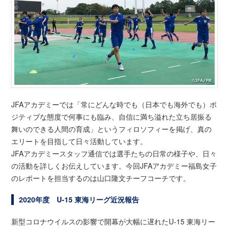
JFAアカデミーでは「常にどんな時でも（日本でも海外でも）ポ
ジティブな態度で何事にも臨み、自信に満ち溢れた立ち居振る
舞いのできる人間の育成」というフィロソフィーを掲げ、真の
エリートを目指して日々活動しています。
JFAアカデミースタッフ通信では選手たちの日常の様子や、日々
の活動を詳しくお伝えしています。今回JFAアカデミー福島女子
のレポートを担当するのは山口隆文チーフコーチです。
2020年度 U-15 東海リーグ近況報告
新型コロナウイルスの影響で開幕が大幅に遅れたU-15 東海リー