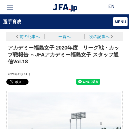
EN
選手育成
前の記事へ
│
一覧へ
│
次の記事へ
アカデミー福島女子 2020年度 リーグ戦・カッ
プ戦報告 ～JFAアカデミー福島女子 スタッフ通
信Vol.18
2020年11月04日