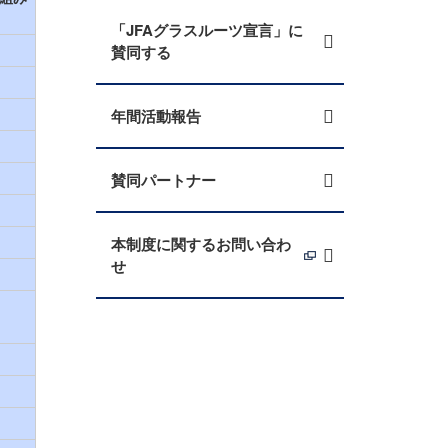
「JFAグラスルーツ宣言」に
賛同する
年間活動報告
賛同パートナー
本制度に関するお問い合わ
せ