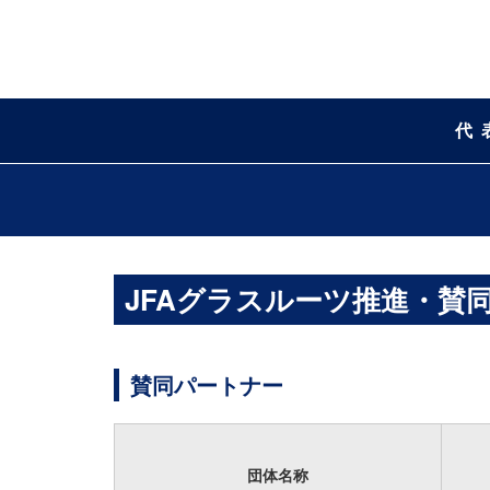
代
JFAグラスルーツ推進・賛
賛同パートナー
団体名称