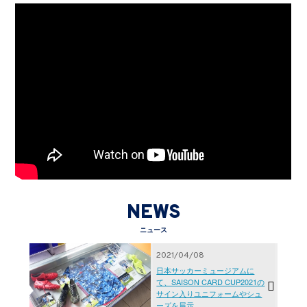
NEWS
ニュース
2021/04/08
日本サッカーミュージアムに
て、SAISON CARD CUP2021の
サイン入りユニフォームやシュ
ーズを展示