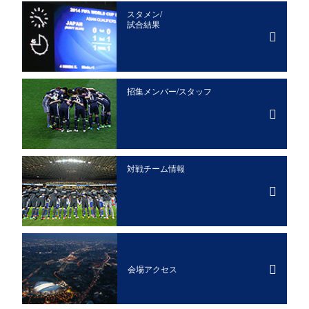
スタメン/
試合結果
招集メンバー/
スタッフ
対戦チーム情報
会場アクセス