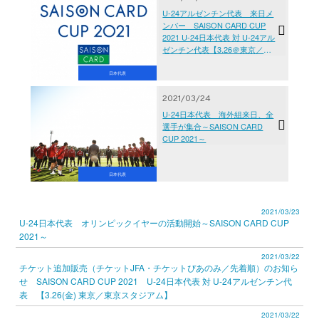
U-24アルゼンチン代表 来日メ
ンバー SAISON CARD CUP
2021 U-24日本代表 対 U-24アル
ゼンチン代表【3.26＠東京／東
京スタジアム、3.29＠福岡／北
九州スタジアム】
日本代表
2021/03/24
U-24日本代表 海外組来日、全
選手が集合～SAISON CARD
CUP 2021～
日本代表
2021/03/23
U-24日本代表 オリンピックイヤーの活動開始～SAISON CARD CUP
2021～
2021/03/22
チケット追加販売（チケットJFA・チケットぴあのみ／先着順）のお知ら
せ SAISON CARD CUP 2021 U-24日本代表 対 U-24アルゼンチン代
表 【3.26(金) 東京／東京スタジアム】
2021/03/22