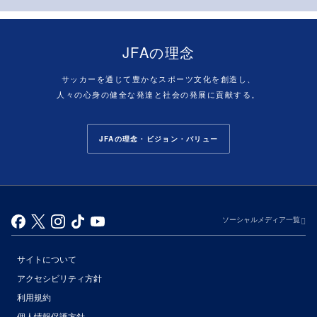
JFAの理念
サッカーを通じて豊かなスポーツ文化を創造し、
人々の心身の健全な発達と社会の発展に貢献する。
JFAの理念・ビジョン・バリュー
ソーシャルメディア一覧
サイトについて
アクセシビリティ方針
利用規約
個人情報保護方針