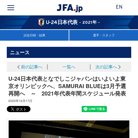
EN
U-24日本代表
- 2021年 -
試合日程・結果
選手・スタッフ
ニュース
前の記事へ
│
一覧へ
│
次の記事へ
U-24日本代表となでしこジャパンはいよいよ東
京オリンピックへ、SAMURAI BLUEは3月予選
再開へ ～ 2021年代表年間スケジュール発表
2020年12月17日