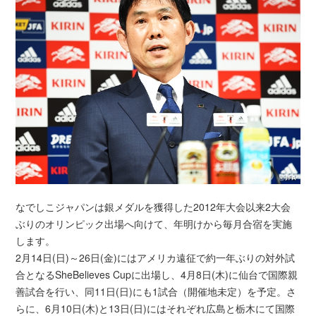
なでしこジャパンは銀メダルを獲得した2012年大会以来2大会
ぶりのオリンピック出場へ向けて、年明けから毎月合宿を実施
します。
2月14日(日)～26日(金)にはアメリカ遠征で約一年ぶりの対外試
合となるSheBelieves Cupに出場し、4月8日(木)に仙台で国際親
善試合を行い、同11日(日)にも1試合（開催地未定）を予定。さ
らに、6月10日(木)と13日(日)にはそれぞれ広島と栃木にて国際