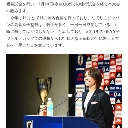
親善試合を行い、7月14日(水)の京都での壮行試合を経て本大会
へ臨みます。
今年は11月と12月に国内合宿を行っており、なでしこジャパ
ンの高倉麻子監督は「若手が多く、一日一日成長している。五
輪に向けては期待しかない」と話しており、2011年のFIFA女子
ワールドカップでの優勝から10年目となる節目の年に迎える大
会へ、手ごたえを覚えています。