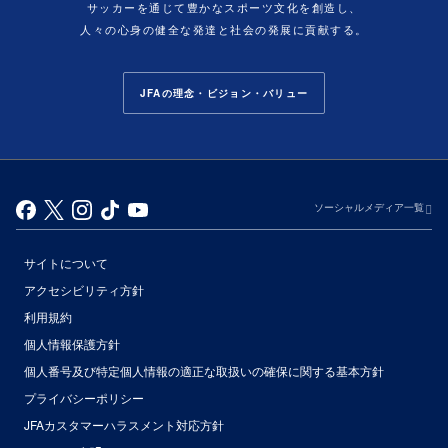
サッカーを通じて豊かなスポーツ文化を創造し、
人々の心身の健全な発達と社会の発展に貢献する。
JFAの理念・ビジョン・バリュー
ソーシャルメディア一覧
サイトについて
アクセシビリティ方針
利用規約
個人情報保護方針
個人番号及び特定個人情報の適正な取扱いの確保に関する基本方針
プライバシーポリシー
JFAカスタマーハラスメント対応方針