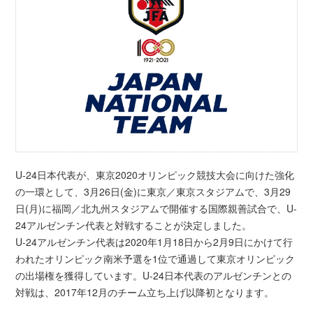
U-24日本代表が、東京2020オリンピック競技大会に向けた強化
の一環として、3月26日(金)に東京／東京スタジアムで、3月29
日(月)に福岡／北九州スタジアムで開催する国際親善試合で、U-
24アルゼンチン代表と対戦することが決定しました。
U-24アルゼンチン代表は2020年1月18日から2月9日にかけて行
われたオリンピック南米予選を1位で通過して東京オリンピック
の出場権を獲得しています。U-24日本代表のアルゼンチンとの
対戦は、2017年12月のチーム立ち上げ以降初となります。