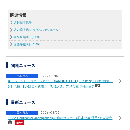
関連情報
U-24日本代表
U-24日本代表 今後のスケジュール
国際親善試合 [3/29]
国際親善試合 [3/26]
関連ニュース
日本代表
2020/12/16
キリンチャレンジカップ2021 【SAMURAI BLUE(日本代表)】6/3北海道、
6/11兵庫 【U-24日本代表】 7/12大阪、7/17兵庫で開催決定
最新ニュース
日本代表
2026/08/07
FIFAe Continental Championshipに臨むサッカーe日本代表 選手4名が決定