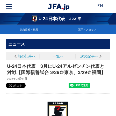
EN
U-24日本代表
- 2021年 -
試合日程・結果
選手・スタッフ
ニュース
前の記事へ
│
一覧へ
│
次の記事へ
U-24日本代表 3月にU-24アルゼンチン代表と
対戦【国際親善試合 3/26＠東京、3/29＠福岡】
2021年03月01日