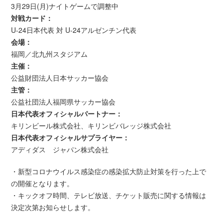
3月29日(月)ナイトゲームで調整中
対戦カード：
U-24日本代表 対 U-24アルゼンチン代表
会場：
福岡／北九州スタジアム
主催：
公益財団法人日本サッカー協会
主管：
公益社団法人福岡県サッカー協会
日本代表オフィシャルパートナー：
キリンビール株式会社、キリンビバレッジ株式会社
日本代表オフィシャルサプライヤー：
アディダス ジャパン株式会社
・新型コロナウイルス感染症の感染拡大防止対策を行った上で
の開催となります。
・キックオフ時間、テレビ放送、チケット販売に関する情報は
決定次第お知らせします。