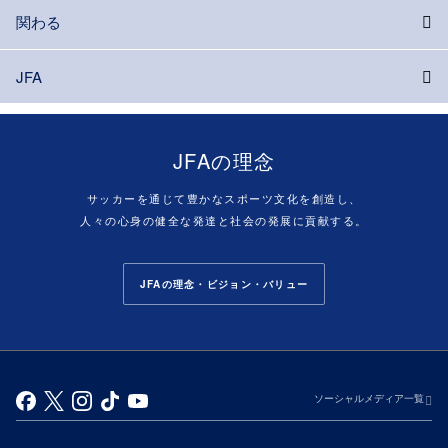
関わる
JFA
JFAの理念
サッカーを通じて豊かなスポーツ文化を創造し、
人々の心身の健全な発達と社会の発展に貢献する。
JFAの理念・ビジョン・バリュー
ソーシャルメディア一覧