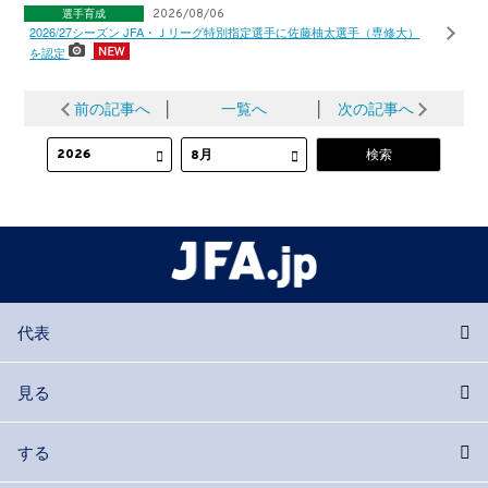
選手育成
2026/08/06
2026/27シーズン JFA・Ｊリーグ特別指定選手に佐藤柚太選手（専修大）
を認定
前の記事へ
│
一覧へ
│
次の記事へ
代表
見る
する