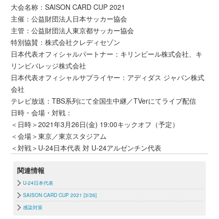
大会名称：SAISON CARD CUP 2021
主催：公益財団法人日本サッカー協会
主管：公益財団法人東京都サッカー協会
特別協賛：株式会社クレディセゾン
日本代表オフィシャルパートナー：キリンビール株式会社、キ
リンビバレッジ株式会社
日本代表オフィシャルサプライヤー：アディダス ジャパン株式
会社
テレビ放送：TBS系列にて全国生中継／TVerにてライブ配信
日時・会場・対戦：
＜日時＞2021年3月26日(金) 19:00キックオフ（予定）
＜会場＞東京／東京スタジアム
＜対戦＞U-24日本代表 対 U-24アルゼンチン代表
関連情報
U-24日本代表
SAISON CARD CUP 2021 [3/26]
感染対策