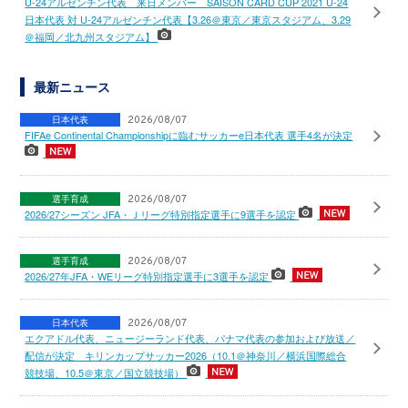
U-24アルゼンチン代表 来日メンバー SAISON CARD CUP 2021 U-24
日本代表 対 U-24アルゼンチン代表【3.26＠東京／東京スタジアム、3.29
＠福岡／北九州スタジアム】
最新ニュース
日本代表
2026/08/07
FIFAe Continental Championshipに臨むサッカーe日本代表 選手4名が決定
選手育成
2026/08/07
2026/27シーズン JFA・Ｊリーグ特別指定選手に9選手を認定
選手育成
2026/08/07
2026/27年JFA・WEリーグ特別指定選手に3選手を認定
日本代表
2026/08/07
エクアドル代表、ニュージーランド代表、パナマ代表の参加および放送／
配信が決定 キリンカップサッカー2026（10.1＠神奈川／横浜国際総合
競技場、10.5＠東京／国立競技場）