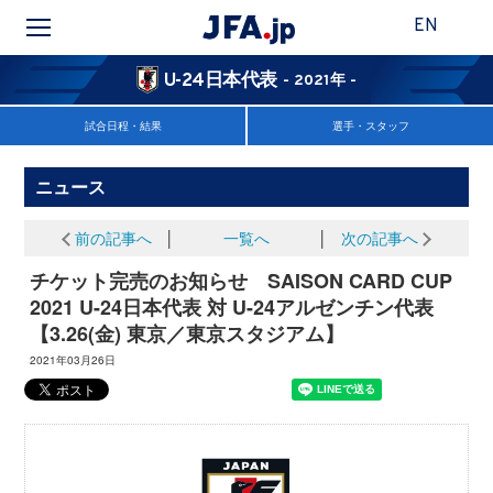
EN
U-24日本代表
- 2021年 -
試合日程・結果
選手・スタッフ
ニュース
前の記事へ
│
一覧へ
│
次の記事へ
チケット完売のお知らせ SAISON CARD CUP
2021 U-24日本代表 対 U-24アルゼンチン代表
【3.26(金) 東京／東京スタジアム】
2021年03月26日