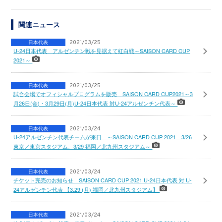
関連ニュース
日本代表
2021/03/25
U-24日本代表 アルゼンチン戦を見据えて紅白戦～SAISON CARD CUP
2021～
日本代表
2021/03/25
試合会場でオフィシャルプログラムを販売 SAISON CARD CUP2021～3
月26日(金)・3月29日(月)U-24日本代表 対U-24アルゼンチン代表～
日本代表
2021/03/24
U-24アルゼンチン代表チームが来日 ～SAISON CARD CUP 2021 3/26
東京／東京スタジアム、3/29 福岡／北九州スタジアム～
日本代表
2021/03/24
チケット完売のお知らせ SAISON CARD CUP 2021 U-24日本代表 対 U-
24アルゼンチン代表 【3.29 (月) 福岡／北九州スタジアム】
日本代表
2021/03/24