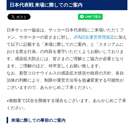
日本代表戦 来場に際してのご案内
日本サッカー協会は、サッカー日本代表戦にご来場いただくフ
ァン、サポーターの皆さまに対し、
JFA試合運営管理規定
に加え
て以下に記載する「来場に際してのご案内」と「スタジアムに
おける禁止行為」の内容を遵守いただくようお願いしておりま
す。感染拡大防止には、皆さまのご理解とご協力が必要となり
ます。ご理解のほど、何卒宜しくお願い致します。
なお、新型コロナウイルスの感染拡大状況や政府の方針、各自
治体の判断により、制限や運営方法等を急遽変更する可能性が
ございますので、あらかじめご了承ください。
※無観客で試合を開催する場合もございます。あらかじめご了承
ください。
来場に際しての事前のご案内