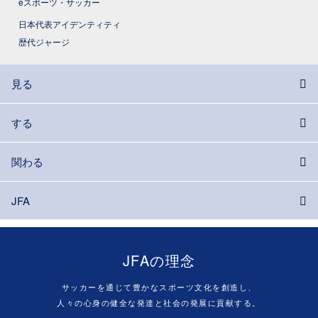
eスポーツ・サッカー
日本代表アイデンティティ
歴代ジャージ
見る
する
関わる
JFA
JFAの理念
サッカーを通じて豊かなスポーツ文化を創造し、
人々の心身の健全な発達と社会の発展に貢献する。