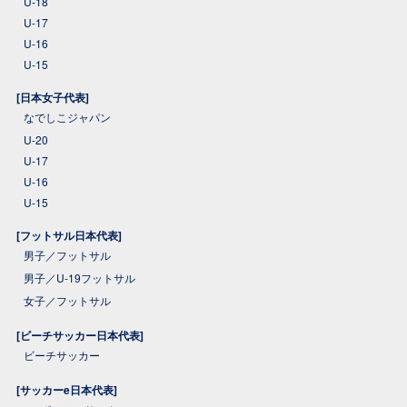
U-18
U-17
U-16
U-15
[日本女子代表]
なでしこジャパン
U-20
U-17
U-16
U-15
[フットサル日本代表]
男子／フットサル
男子／U-19フットサル
女子／フットサル
[ビーチサッカー日本代表]
ビーチサッカー
[サッカーe日本代表]