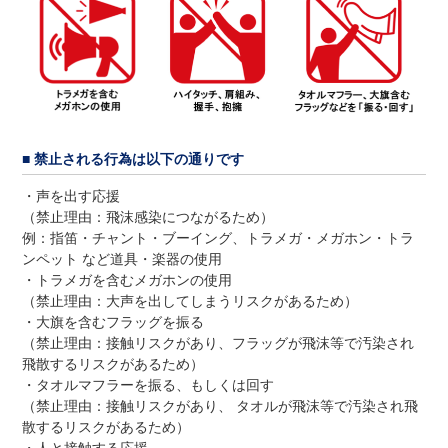
■ 禁止される行為は以下の通りです
・声を出す応援
（禁止理由：飛沫感染につながるため）
例：指笛・チャント・ブーイング、トラメガ・メガホン・トラ
ンペット など道具・楽器の使用
・トラメガを含むメガホンの使用
（禁止理由：大声を出してしまうリスクがあるため）
・大旗を含むフラッグを振る
（禁止理由：接触リスクがあり、フラッグが飛沫等で汚染され
飛散するリスクがあるため）
・タオルマフラーを振る、もしくは回す
（禁止理由：接触リスクがあり、 タオルが飛沫等で汚染され飛
散するリスクがあるため）
・人と接触する応援