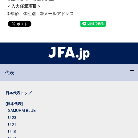
＜入力任意項目＞
➀年齢 ➁性別 ➂メールアドレス
代表
日本代表トップ
[日本代表]
SAMURAI BLUE
U-23
U-21
U-19