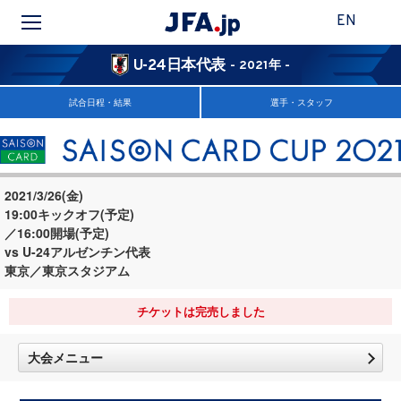
EN
U-24日本代表
- 2021年 -
試合日程・結果
選手・スタッフ
2021/3/26(金)
19:00キックオフ(予定)
／16:00開場(予定)
vs U-24アルゼンチン代表
東京／東京スタジアム
チケットは完売しました
大会メニュー