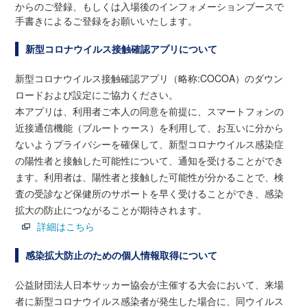
からのご登録、もしくは入場後のインフォメーションブースで
手書きによるご登録をお願いいたします。
新型コロナウイルス接触確認アプリについて
新型コロナウイルス接触確認アプリ（略称:COCOA）のダウン
ロードおよび設定にご協力ください。
本アプリは、利用者ご本人の同意を前提に、スマートフォンの
近接通信機能（ブルートゥース）を利用して、お互いに分から
ないようプライバシーを確保して、新型コロナウイルス感染症
の陽性者と接触した可能性について、通知を受けることができ
ます。利用者は、陽性者と接触した可能性が分かることで、検
査の受診など保健所のサポートを早く受けることができ、感染
拡大の防止につながることが期待されます。
詳細はこちら
感染拡大防止のための個人情報取得について
公益財団法人日本サッカー協会が主催する大会において、来場
者に新型コロナウイルス感染者が発生した場合に、同ウイルス