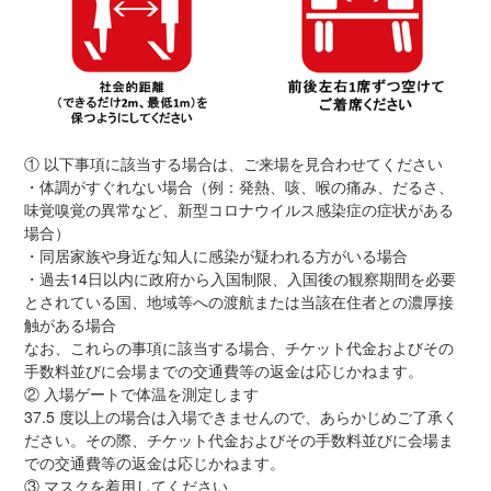
① 以下事項に該当する場合は、ご来場を見合わせてください
・体調がすぐれない場合（例：発熱、咳、喉の痛み、だるさ、
味覚嗅覚の異常など、新型コロナウイルス感染症の症状がある
場合）
・同居家族や身近な知人に感染が疑われる方がいる場合
・過去14日以内に政府から入国制限、入国後の観察期間を必要
とされている国、地域等への渡航または当該在住者との濃厚接
触がある場合
なお、これらの事項に該当する場合、チケット代金およびその
手数料並びに会場までの交通費等の返金は応じかねます。
② 入場ゲートで体温を測定します
37.5 度以上の場合は入場できませんので、あらかじめご了承く
ださい。その際、チケット代金およびその手数料並びに会場ま
での交通費等の返金は応じかねます。
③ マスクを着用してください