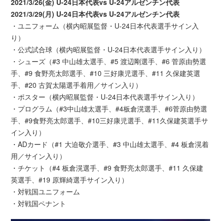
2021/3/26(金) U-24日本代表vs U-24アルゼンチン代表
2021/3/29(月) U-24日本代表vs U-24アルゼンチン代表
・ユニフォーム（横内昭展監督・U-24日本代表選手サイン入
り）
・公式試合球（横内昭展監督・U-24日本代表選手サイン入り）
・シューズ（#3 中山雄太選手、#5 渡辺剛選手、#6 菅原由勢選
手、#9 食野亮太郎選手、#10 三好康児選手、#11 久保建英選
手、#20 古賀太陽選手着用／サイン入り）
・ポスター（横内昭展監督・U-24日本代表選手サイン入り）
・プログラム（#3中山雄太選手、#4板倉滉選手、#6菅原由勢選
手、#9食野亮太郎選手、#10三好康児選手、#11久保建英選手サ
イン入り）
・ADカード（#1 大迫敬介選手、#3 中山雄太選手、#4 板倉滉着
用／サイン入り）
・チケット（#4 板倉滉選手、#9 食野亮太郎選手、#11 久保建
英選手、#19 原輝綺選手サイン入り）
・対戦国ユニフォーム
・対戦国ペナント