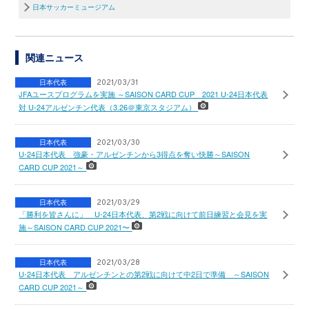
日本サッカーミュージアム
関連ニュース
日本代表
2021/03/31
JFAユースプログラムを実施 ～SAISON CARD CUP 2021 U-24日本代表
対 U-24アルゼンチン代表（3.26＠東京スタジアム）
日本代表
2021/03/30
U-24日本代表 強豪・アルゼンチンから3得点を奪い快勝～SAISON
CARD CUP 2021～
日本代表
2021/03/29
「勝利を皆さんに」 U-24日本代表、第2戦に向けて前日練習と会見を実
施～SAISON CARD CUP 2021〜
日本代表
2021/03/28
U-24日本代表 アルゼンチンとの第2戦に向けて中2日で準備 ～SAISON
CARD CUP 2021～