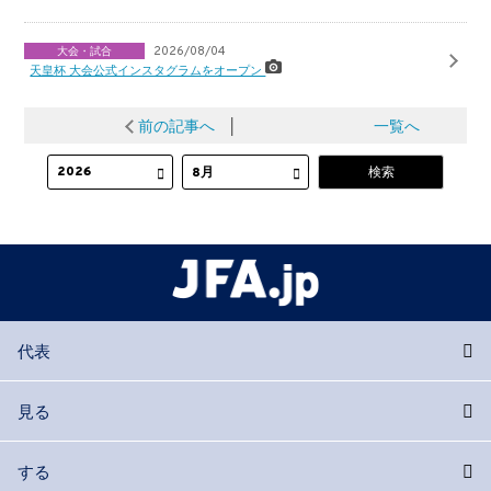
大会・試合
2026/08/04
天皇杯 大会公式インスタグラムをオープン
前の記事へ
│
一覧へ
代表
見る
する