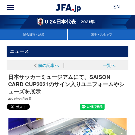
EN
U-24日本代表
- 2021年 -
試合日程・結果
選手・スタッフ
ニュース
前の記事へ
│
一覧へ
日本サッカーミュージアムにて、SAISON
CARD CUP2021のサイン入りユニフォームやシ
ューズを展示
2021年04月08日