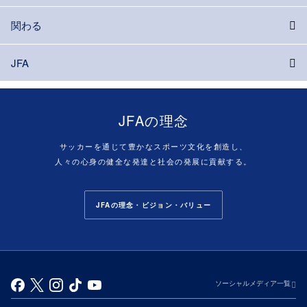
関わる
JFA
JFAの理念
サッカーを通じて豊かなスポーツ文化を創造し、
人々の心身の健全な発達と社会の発展に貢献する。
JFAの理念・ビジョン・バリュー
ソーシャルメディア一覧