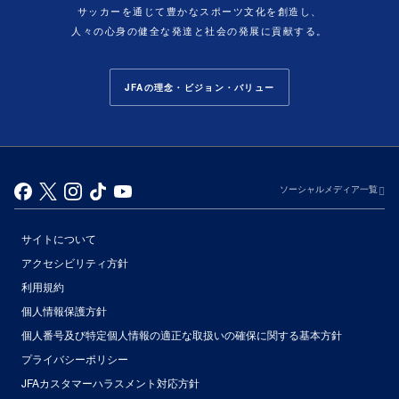
サッカーを通じて豊かなスポーツ文化を創造し、
人々の心身の健全な発達と社会の発展に貢献する。
JFAの理念・ビジョン・バリュー
ソーシャルメディア一覧
サイトについて
アクセシビリティ方針
利用規約
個人情報保護方針
個人番号及び特定個人情報の適正な取扱いの確保に関する基本方針
プライバシーポリシー
JFAカスタマーハラスメント対応方針