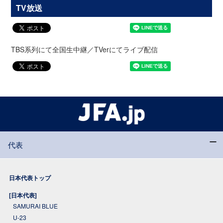
TV放送
TBS系列にて全国生中継／TVerにてライブ配信
代表
日本代表トップ
[日本代表]
SAMURAI BLUE
U-23