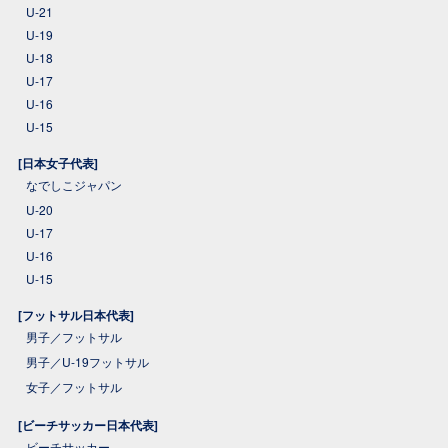
U-21
U-19
U-18
U-17
U-16
U-15
[日本女子代表]
なでしこジャパン
U-20
U-17
U-16
U-15
[フットサル日本代表]
男子／フットサル
男子／U-19フットサル
女子／フットサル
[ビーチサッカー日本代表]
ビーチサッカー