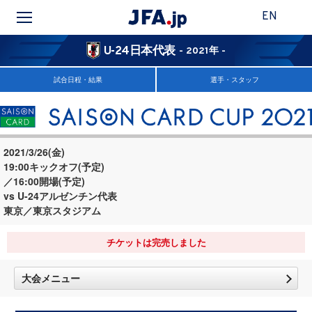
EN
U-24日本代表
- 2021年 -
試合日程・結果
選手・スタッフ
2021/3/26(金)
19:00キックオフ(予定)
／16:00開場(予定)
vs U-24アルゼンチン代表
東京／東京スタジアム
チケットは完売しました
大会メニュー