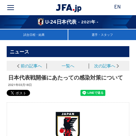
EN
U-24日本代表
- 2021年 -
試合日程・結果
選手・スタッフ
ニュース
前の記事へ
│
一覧へ
│
次の記事へ
日本代表戦開催にあたっての感染対策について
2021年03月18日