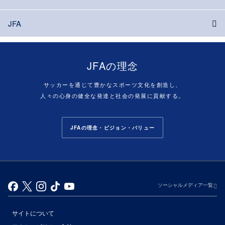
JFA
JFAの理念
サッカーを通じて豊かなスポーツ文化を創造し、
人々の心身の健全な発達と社会の発展に貢献する。
JFAの理念・ビジョン・バリュー
ソーシャルメディア一覧
サイトについて