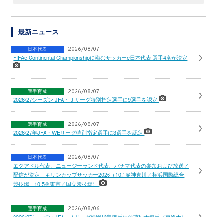
最新ニュース
日本代表
2026/08/07
FIFAe Continental Championshipに臨むサッカーe日本代表 選手4名が決定
選手育成
2026/08/07
2026/27シーズン JFA・Ｊリーグ特別指定選手に9選手を認定
選手育成
2026/08/07
2026/27年JFA・WEリーグ特別指定選手に3選手を認定
日本代表
2026/08/07
エクアドル代表、ニュージーランド代表、パナマ代表の参加および放送／
配信が決定 キリンカップサッカー2026（10.1＠神奈川／横浜国際総合
競技場、10.5＠東京／国立競技場）
選手育成
2026/08/06
2026/27シーズン JFA・Ｊリーグ特別指定選手に佐藤柚太選手（専修大）