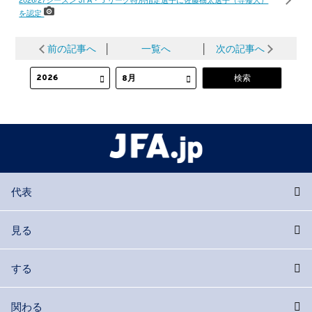
を認定
前の記事へ
│
一覧へ
│
次の記事へ
代表
見る
する
関わる