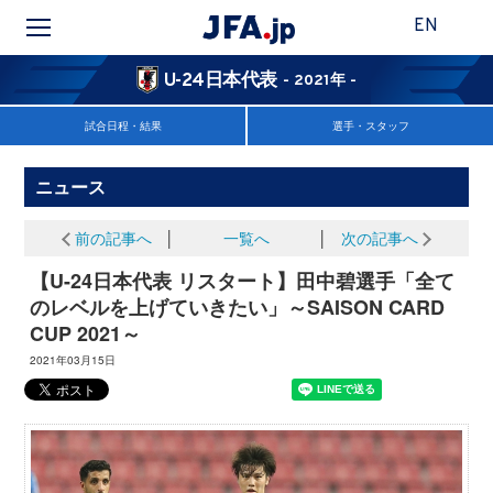
EN
U-24日本代表
- 2021年 -
試合日程・結果
選手・スタッフ
ニュース
前の記事へ
│
一覧へ
│
次の記事へ
【U-24日本代表 リスタート】田中碧選手「全て
のレベルを上げていきたい」～SAISON CARD
CUP 2021～
2021年03月15日