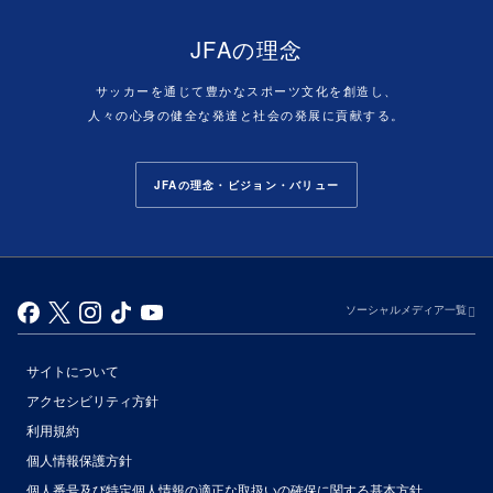
JFAの理念
サッカーを通じて豊かなスポーツ文化を創造し、
人々の心身の健全な発達と社会の発展に貢献する。
JFAの理念・ビジョン・バリュー
ソーシャルメディア一覧
サイトについて
アクセシビリティ方針
利用規約
個人情報保護方針
個人番号及び特定個人情報の適正な取扱いの確保に関する基本方針