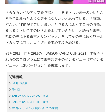
さらなるレベルアップを見据え、「素晴らしい選手のいいとこ
ろを全部取ったような選手になりたいと思っている。『攻撃が
すごい。守備がすごい。賢い』と見る人によって自分の特徴が
変わるくらい全てのレベルを上げていきたい」と語った田中。
視線の先にある東京オリンピック、そしてその先に続くワール
ドカップに向け、日々進化を求めて歩み続ける。
※3月26日、同月29日の「SAISON CARD CUP 2021」で販売さ
れる公式プログラムにて田中碧選手のインタビュー（本インタ
ビューとは別バージョン）を掲載します。
関連情報
U-24日本代表
田中 碧
SAISON CARD CUP 2021 [3/26]
SAISON CARD CUP 2021 [3/29]
第32回オリンピック競技大会(2020/東京)