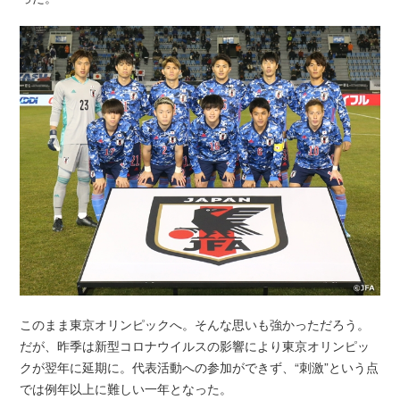
このまま東京オリンピックへ。そんな思いも強かっただろう。
だが、昨季は新型コロナウイルスの影響により東京オリンピッ
クが翌年に延期に。代表活動への参加ができず、“刺激”という点
では例年以上に難しい一年となった。