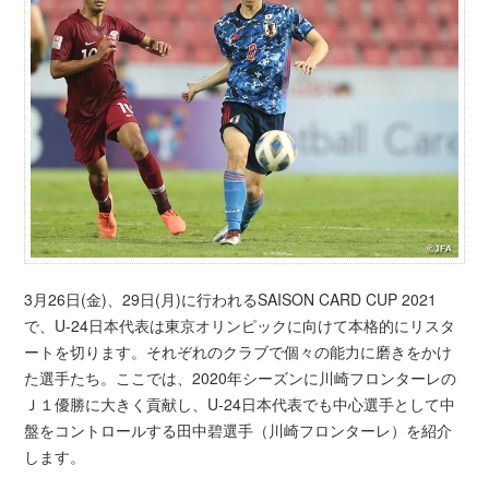
3月26日(金)、29日(月)に行われるSAISON CARD CUP 2021
で、U-24日本代表は東京オリンピックに向けて本格的にリスタ
ートを切ります。それぞれのクラブで個々の能力に磨きをかけ
た選手たち。ここでは、2020年シーズンに川崎フロンターレの
Ｊ１優勝に大きく貢献し、U-24日本代表でも中心選手として中
盤をコントロールする田中碧選手（川崎フロンターレ）を紹介
します。