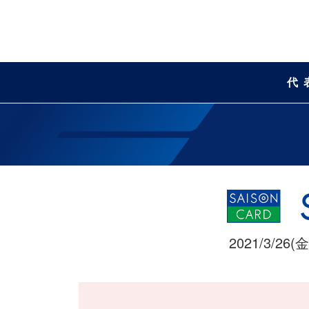
代
2021/3/26(金