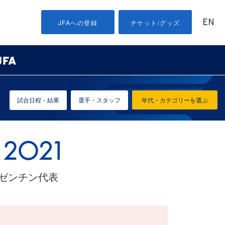
EN
JFAへの登録
チケット/グッズ
試合日程・結果
選手・スタッフ
年代・カテゴリーを選ぶ
ルゼンチン代表