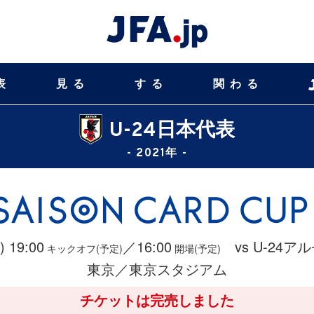
表
見る
する
関わる
U-24日本代表
- 2021年 -
) 19:00
／16:00
vs U-24ア
キックオフ(予定)
開場(予定)
東京／東京スタジアム
チケットは完売しました