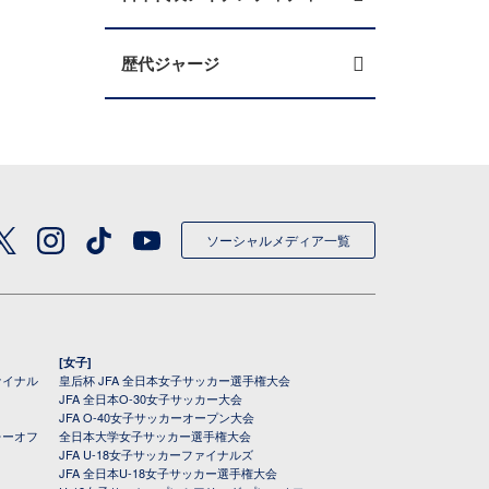
歴代ジャージ
ソーシャルメディア一覧
[女子]
ァイナル
皇后杯 JFA 全日本女子サッカー選手権大会
JFA 全日本O-30女子サッカー大会
JFA O-40女子サッカーオープン大会
レーオフ
全日本大学女子サッカー選手権大会
JFA U-18女子サッカーファイナルズ
JFA 全日本U-18女子サッカー選手権大会