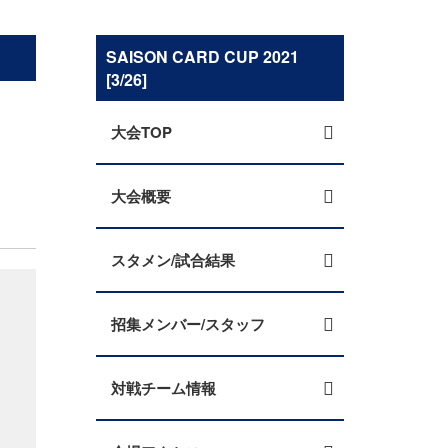
SAISON CARD CUP 2021
[3/26]
大会TOP
大会概要
スタメン/試合結果
招集メンバー/スタッフ
対戦チーム情報