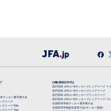
プ
[2種(高校生年代)]
高円宮杯 JFA U-18サッカープレミアリーグ フ
高円宮杯 JFA U-18サッカープレミアリーグ
高円宮杯 JFA U-18サッカープリンスリーグ
全日本サッカー選手権大会
高円宮杯 JFA U-18サッカープレミアリーグ プ
オンズリーグ
全国高等学校サッカー選手権大会
ズリーグ Elite
全国高等学校総合体育大会(サッカー競技)
ンズリーグ Two