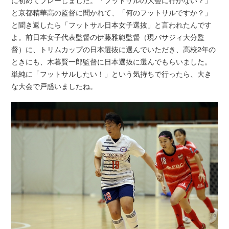
に初めてプレーしました。「フットサルの大会に行かない？」
と京都精華高の監督に聞かれて、「何のフットサルですか？」
と聞き返したら「フットサル日本女子選抜」と言われたんです
よ。前日本女子代表監督の伊藤雅範監督（現バサジィ大分監
督）に、トリムカップの日本選抜に選んでいただき、高校2年の
ときにも、木暮賢一郎監督に日本選抜に選んでもらいました。
単純に「フットサルしたい！」という気持ちで行ったら、大き
な大会で戸惑いましたね。