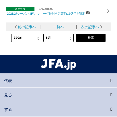
選手育成
2026/08/07
2026/27シーズン JFA・Ｊリーグ特別指定選手に9選手を認定
前の記事へ
│
一覧へ
│
次の記事へ
代表
見る
する