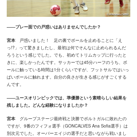
――プレー面での戸惑いはありませんでしたか？
宮本
戸惑いました！ 足の裏でボールを止めることに「え
っ!?」って驚きましたし、最初は何でそんなに止められるんだ
ろうという感じでした。でも、初めてトリムカップに行ったと
きに、楽しかったんです。サッカーでは45分ハーフのうち、ボ
ールに触っている時間は1分くらいですが、フットサルではいっ
ぱいボールに触れます。自分の良さが生きる感じがすごくする
んです。
――ユースオリンピックでは、準優勝という素晴らしい結果を
残しました。どんな経験になりましたか？
宮本
グループステージ最終戦と決勝でポルトガルに敗れたの
ですが、9番のフィフォ選手（GONCALVES Ana Sofia選手）は
別次元でした。オーバーエイジの選手だと思いながら戦いまし