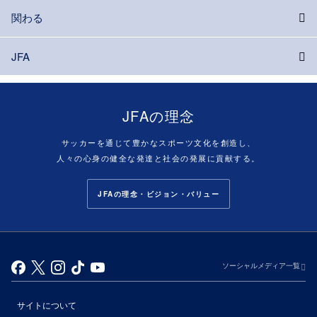
関わる
JFA
JFAの理念
サッカーを通じて豊かなスポーツ文化を創造し、
人々の心身の健全な発達と社会の発展に貢献する。
JFAの理念・ビジョン・バリュー
ソーシャルメディア一覧
サイトについて