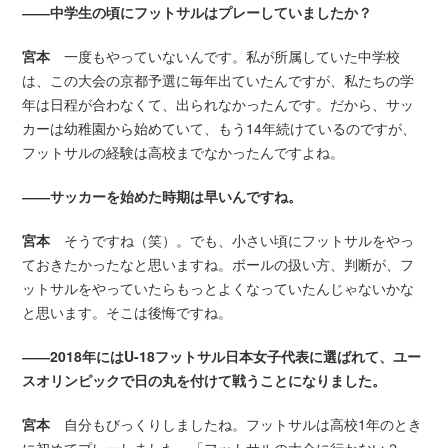
――中学生の頃にフットサルはプレーしていましたか？
宮本
一度もやっていないんです。私が所属していた中学校
は、この大会の京都予選に毎年出ていたんですが、私たちの学
年は日程が合わなくて、出られなかったんです。だから、サッ
カーは幼稚園から始めていて、もう14年続けているのですが、
フットサルの経験は高校までなかったんですよね。
――サッカーを始めた時期は早いんですね。
宮本
そうですね（笑）。でも、小さい頃にフットサルをやっ
ておきたかったなと思いますね。ボールの扱い方、判断が、フ
ットサルをやっていたらもっとよくなっていたんじゃないかな
と思います。そこは後悔ですね。
――2018年にはU-18フットサル日本女子代表に選ばれて、ユー
スオリンピックで日の丸を付けて戦うことになりました。
宮本
自分もびっくりしましたね。フットサルは高校1年のとき