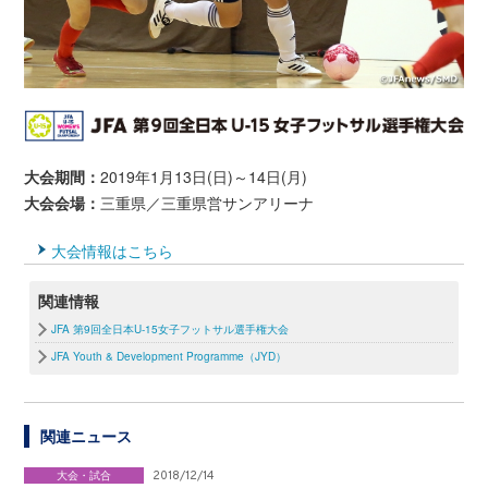
大会期間：
2019年1月13日(日)～14日(月)
大会会場：
三重県／三重県営サンアリーナ
大会情報はこちら
関連情報
JFA 第9回全日本U-15女子フットサル選手権大会
JFA Youth & Development Programme（JYD）
関連ニュース
大会・試合
2018/12/14