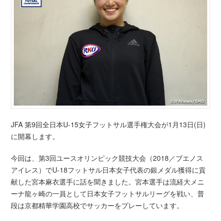
JFA 第9回全日本U-15女子フットサル選手権大会が1月13日(日)
に開幕します。
今回は、第3回ユースオリンピック競技大会（2018／ブエノス
アイレス）でU-18フットサル日本女子代表の銀メダル獲得に貢
献した宮本麻衣選手に話を聞きました。宮本選手は流経大メニ
ーナ龍ヶ崎の一員として日本女子フットサルリーグを戦い、普
段は京都精華学園高校でサッカーをプレーしています。