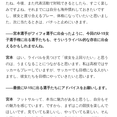
たね。今後、また代表活動で対戦できるとしたら、すごく楽し
みですよね。それまでには自分も海外慣れしておきたいです
し、彼女と渡り合えるプレー、体格になっていたいと思いまし
た。次に当たるときは、バチっと止めにいきます。
――宮本選手がフィフォ選手に出会ったように、今回のU-15女
子選手権に出る選手たちも、そういうライバル的な存在に出会
えるかもしれませんね。
宮本
はい。ライバルを見つけて「彼女を上回りたい」と思う
のは、うまくなることにつながると思います。私は高校ではサ
ッカーもプレーしていますが、サッカーでも目標になる人がい
ますし、彼女たちを目標にやっていきたいと思います。
――最後にU-15に出る選手たちにアドバイスをお願いします。
宮本
フットサルって、本当に魅力があると思うし、自分もそ
の魅力を感じています。ですから、まずはこの競技を楽しんで
ほしいです。見ていても楽しいし、やっていても楽しい。そん