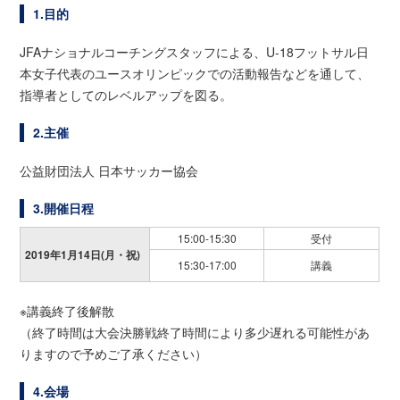
1.目的
JFAナショナルコーチングスタッフによる、U-18フットサル日
本女子代表のユースオリンピックでの活動報告などを通して、
指導者としてのレベルアップを図る。
2.主催
公益財団法人 日本サッカー協会
3.開催日程
15:00-15:30
受付
2019年1月14日(月・祝)
15:30-17:00
講義
※講義終了後解散
（終了時間は大会決勝戦終了時間により多少遅れる可能性があ
りますので予めご了承ください）
4.会場