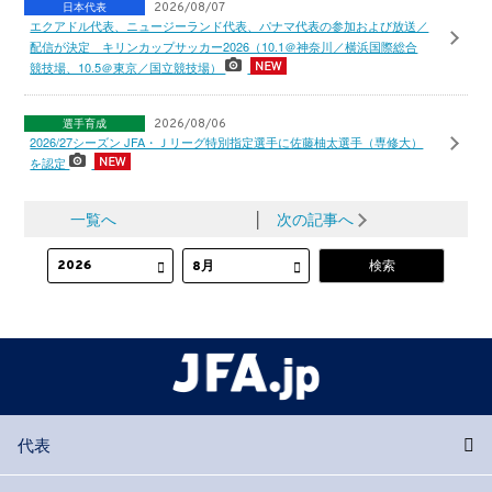
日本代表
2026/08/07
エクアドル代表、ニュージーランド代表、パナマ代表の参加および放送／
配信が決定 キリンカップサッカー2026（10.1＠神奈川／横浜国際総合
競技場、10.5＠東京／国立競技場）
選手育成
2026/08/06
2026/27シーズン JFA・Ｊリーグ特別指定選手に佐藤柚太選手（専修大）
を認定
一覧へ
│
次の記事へ
代表