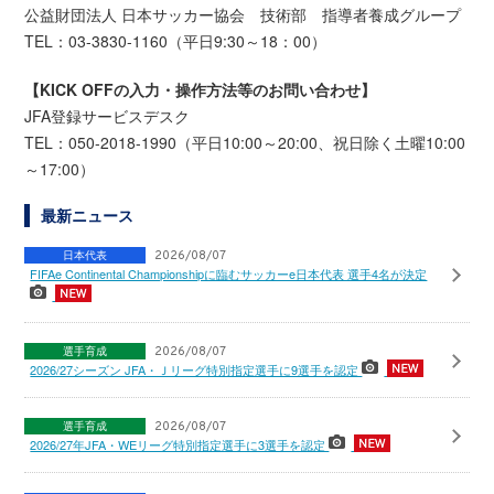
公益財団法人 日本サッカー協会 技術部 指導者養成グループ
TEL：03-3830-1160（平日9:30～18：00）
【KICK OFFの入力・操作方法等のお問い合わせ】
JFA登録サービスデスク
TEL：050-2018-1990（平日10:00～20:00、祝日除く土曜10:00
～17:00）
最新ニュース
日本代表
2026/08/07
FIFAe Continental Championshipに臨むサッカーe日本代表 選手4名が決定
選手育成
2026/08/07
2026/27シーズン JFA・Ｊリーグ特別指定選手に9選手を認定
選手育成
2026/08/07
2026/27年JFA・WEリーグ特別指定選手に3選手を認定