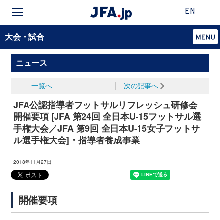
EN
大会・試合
ニュース
一覧へ
│
次の記事へ
JFA公認指導者フットサルリフレッシュ研修会
開催要項 [JFA 第24回 全日本U-15フットサル選
手権大会／JFA 第9回 全日本U-15女子フットサ
ル選手権大会]・指導者養成事業
2018年11月27日
開催要項