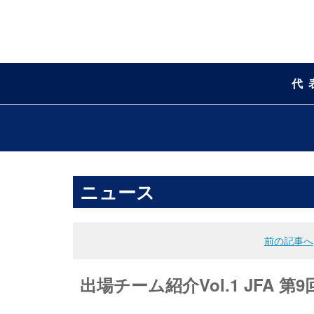
代
ニュース
前の記事へ
出場チーム紹介Vol.1 JFA 