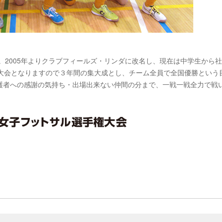
。2005年よりクラブフィールズ・リンダに改名し、現在は中学生から
の大会となりますので３年間の集大成とし、チーム全員で全国優勝という
護者への感謝の気持ち・出場出来ない仲間の分まで、一戦一戦全力で戦