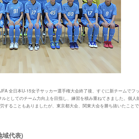
FA 全日本U-15女子サッカー選手権大会終了後、すぐに新チームでフ
サルとしてのチーム力向上を目指し、練習を積み重ねてきました。個人
苦労することもありましたが、東京都大会、関東大会を勝ち抜いたこと
地域代表)