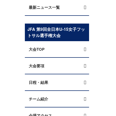
最新ニュース一覧
JFA 第9回全日本U-15女子フッ
トサル選手権大会
大会TOP
大会要項
日程・結果
チーム紹介
会場アクセス