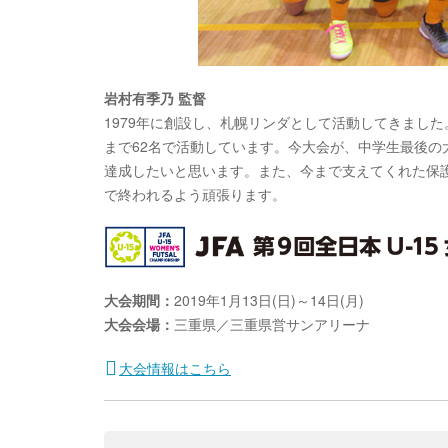
岩村有季乃 監督
1979年に創設し、札幌リンダとして活動してきました
まで62名で活動しています。今大会が、中学生最後
達成したいと思います。また、今まで支えてくれた保
で終われるよう頑張ります。
大会期間：
2019年1月13日(日)～14日(月)
大会会場：
三重県／三重県営サンアリーナ
大会情報はこちら