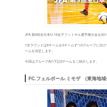
JFA 第9回全日本U-15女子フットサル選手権大会を2
1次ラウンドは9チームを3チームずつ3グループに分
ームを決定します。
今回はグループAの下記3チームをご紹介します。
FC.フェルボール.ミモザ (東海地域