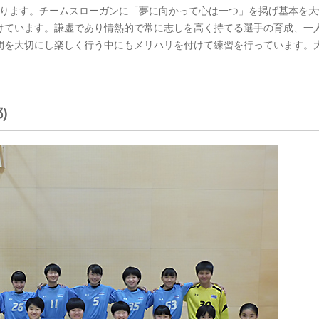
となります。チームスローガンに「夢に向かって心は一つ」を掲げ基本を
けています。謙虚であり情熱的で常に志しを高く持てる選手の育成、一
間を大切にし楽しく行う中にもメリハリを付けて練習を行っています。
)