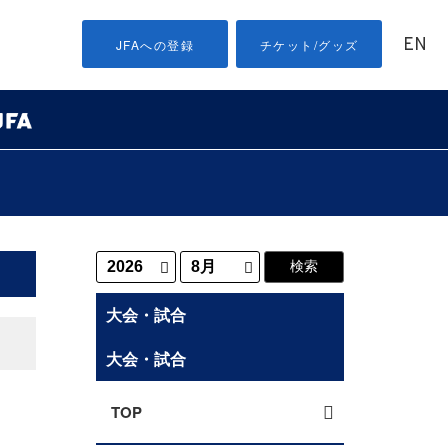
EN
JFAへの登録
チケット/グッズ
大会・試合
大会・試合
TOP