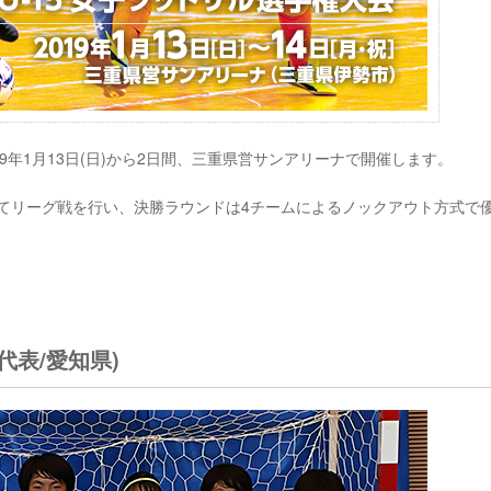
019年1月13日(日)から2日間、三重県営サンアリーナで開催します。
けてリーグ戦を行い、決勝ラウンドは4チームによるノックアウト方式で
代表/愛知県)