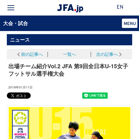
EN
大会・試合
ニュース
前の記事へ
│
一覧へ
│
次の記事へ
出場チーム紹介Vol.2 JFA 第9回全日本U-15女子
フットサル選手権大会
2019年01月11日