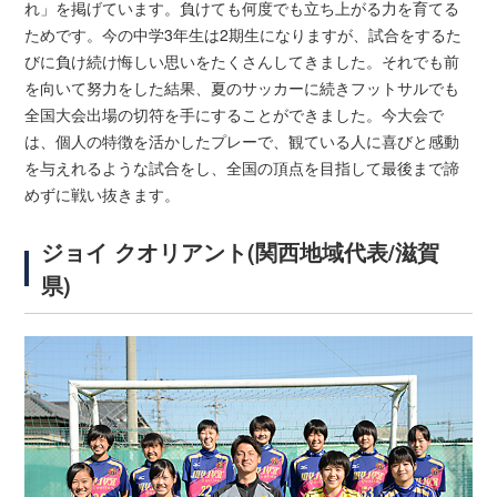
れ」を掲げています。負けても何度でも立ち上がる力を育てる
ためです。今の中学3年生は2期生になりますが、試合をするた
びに負け続け悔しい思いをたくさんしてきました。それでも前
を向いて努力をした結果、夏のサッカーに続きフットサルでも
全国大会出場の切符を手にすることができました。今大会で
は、個人の特徴を活かしたプレーで、観ている人に喜びと感動
を与えれるような試合をし、全国の頂点を目指して最後まで諦
めずに戦い抜きます。
ジョイ クオリアント(関西地域代表/滋賀
県)