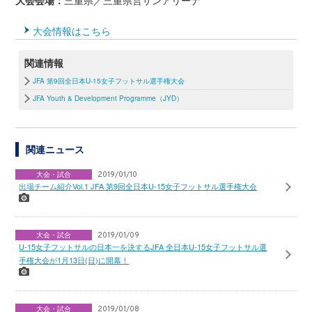
大会会場：
三重県／三重県営サンアリーナ
大会情報はこちら
関連情報
JFA 第9回全日本U-15女子フットサル選手権大会
JFA Youth & Development Programme（JYD）
関連ニュース
大会・試合
2019/01/10
出場チーム紹介Vol.1 JFA 第9回全日本U-15女子フットサル選手権大会
大会・試合
2019/01/09
U-15女子フットサルの日本一を決するJFA 全日本U-15女子フットサル選
手権大会が1月13日(日)に開幕！
大会・試合
2019/01/08