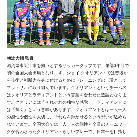
梅辻大輔 監督
滋賀県東近江市を拠点とするサッカークラブです。創部3年目で
初の全国大会出場となります。ジョイ クオリアントでは普段か
ら技術と判断力を身に付けるためにトレーニングの一環として
フットサルに取り組んでいます。クオリアントというチーム名
はクオリアとラディアントという言葉を合わせた造語となりま
す。クオリアには「それぞれの独特な感覚」、ラディアントに
は「輝く」という意味があります。クオリアントとは一人一人
の感性や個性を大切に、それらを輝かせるという想いが込めら
れています。全国大会では一人一人の個性と全員のチームワー
クが合わさったクオリアントらしいプレーで、日本一を目指し