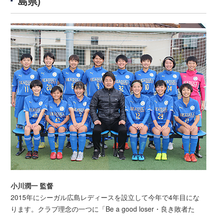
島県)
小川潤一 監督
2015年にシーガル広島レディースを設立して今年で4年目にな
ります。クラブ理念の一つに「Be a good loser・良き敗者た