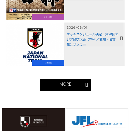
大会・試合
2026/08/01
マッチスケジュール決定 第20回ア
ジア競技大会（2026／愛知・名古
屋）サッカー
日本代表
MORE