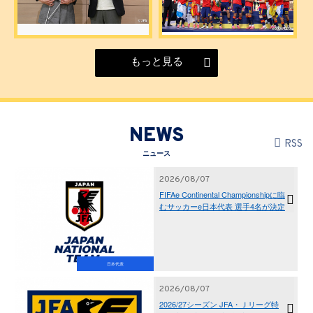
もっと見る
NEWS
RSS
ニュース
2026/08/07
FIFAe Continental Championshipに臨
むサッカーe日本代表 選手4名が決定
日本代表
2026/08/07
2026/27シーズン JFA・Ｊリーグ特