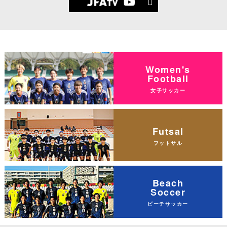
Women's
Football
女子サッカー
Futsal
フットサル
Beach
Soccer
ビーチサッカー