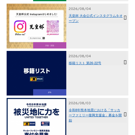
2026/08/04
天皇杯 大会公式インスタグラムをオ
ープン
大会・試合
2026/08/04
移籍リスト 第26-22号
JFA
2026/08/03
令和8年熊本地震における「サッカ
ーファミリー復興支援金」募金を開
始