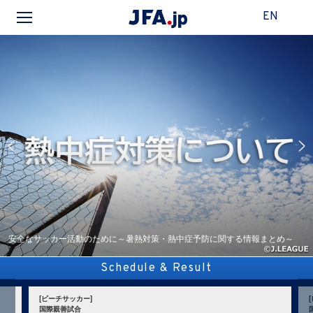
EN
安全なサッカー活動のために～暑熱対策・熱中症予防に関する情報まとめ～
Schedule & Result
[ビーチサッカー]
国際親善試合