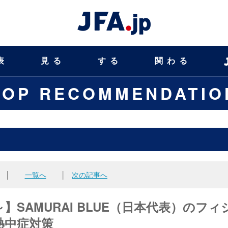
表
見る
する
関わる
TOP RECOMMENDATIO
│
一覧へ
│
次の記事へ
SAMURAI BLUE（日本代表）のフィ
熱中症対策