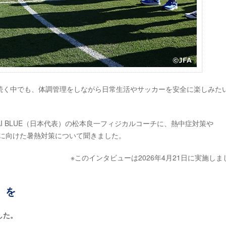
続く中でも、体調管理をしながら日常生活やサッカーを安全に楽しみた
RAI BLUE（日本代表）の松本良一フィジカルコーチに、熱中症対策や
ップに向けた暑熱対策について聞きました。
※このインタビューは2026年4月21日に実施しま
」を
した。