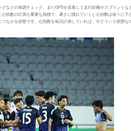
ングなどの体調チェック、またGPSを装着して走行距離やスプリントな
と心拍数の計測も重要な指標で、暑さに慣れていくと心拍数は徐々に下
につながる状態です。心拍数を毎日計測していれば、今どういう状態な