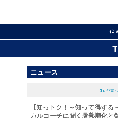
代
ニュース
前の記事へ
【知っトク！～知って得する～】
カルコーチに聞く暑熱順化と