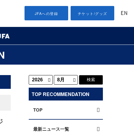
EN
JFAへの登録
チケット/グッズ
N
TOP RECOMMENDATION
TOP
ジ
最新ニュース一覧