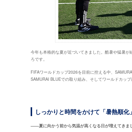
今年も本格的な夏が近づいてきました。酷暑や猛暑が
ろです。
FIFAワールドカップ2026を目前に控える中、SAMU
SAMURAI BLUEでの取り組み、そしてワールドカ
しっかりと時間をかけて「暑熱順化
――夏に向かう前から気温が高くなる日が増えてきま