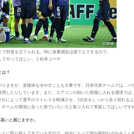
とで対策を立てられる。特に体重測定は誰でもできるので、
してやってほしい」と松本コーチ
とは？
りますが、直接体を冷やすことも大事です。日本代表チームでは、バ
着用したりしています。また、エアコンの効いた部屋に入れる環境では
それによって選手のストレスを軽減させ、1試合をしっかり走り切れる
、チームや環境に合った形でいろいろと取り入れて実践してほしいです
識も高いと感じますか。
とに取り組んできていますので、自分にとって何が有効なのかをよく