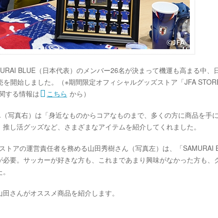
MURAI BLUE（日本代表）のメンバー26名が決まって機運も高まる中、
の発売を開始しました。（※期間限定オフィシャルグッズストア「JFA STOR
」に関する情報は
こちら
から）
ん（写真右）は「身近なものからコアなものまで、多くの方に商品を手
、推し活グッズなど、さまざまなアイテムを紹介してくれました。
ストアの運営責任者を務める山田秀樹さん（写真左）は、「SAMURAI B
が必要。サッカーが好きな方も、これまであまり興味がなかった方も、
た。
山田さんがオススメ商品を紹介します。