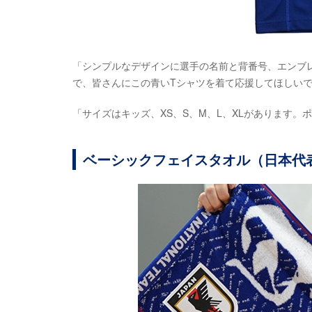
「シンプルなデザインに選手の名前と背番号、エンブ
で、皆さんにこの青いTシャツを着て応援してほしい
「サイズはキッズ、XS、S、M、L、XLがあります。
ベーシックフェイスタオル（日本代表）S