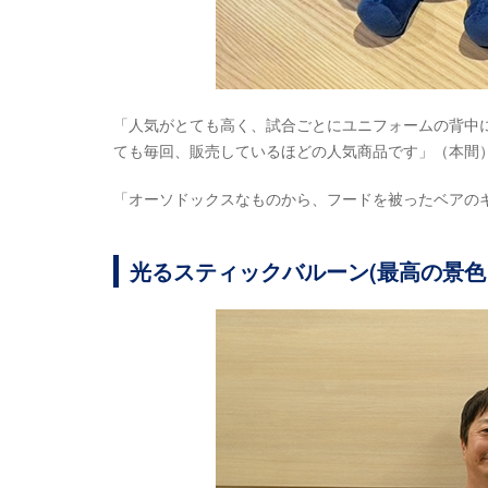
「人気がとても高く、試合ごとにユニフォームの背中
ても毎回、販売しているほどの人気商品です」（本間
「オーソドックスなものから、フードを被ったベアの
光るスティックバルーン(最高の景色を20