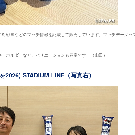
に対戦国などのマッチ情報を記載して販売しています。マッチデーグッ
）
キーホルダーなど、バリエーションも豊富です」（山田）
26) STADIUM LINE（写真右）