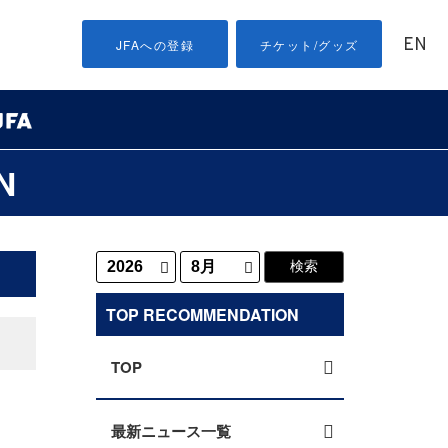
EN
JFAへの登録
チケット/グッズ
N
TOP RECOMMENDATION
TOP
最新ニュース一覧