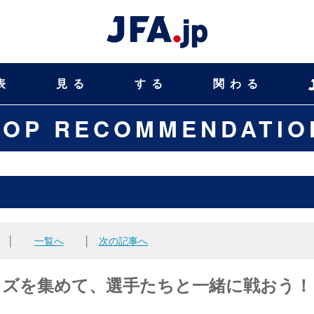
表
見る
する
関わる
TOP RECOMMENDATIO
│
一覧へ
│
次の記事へ
ッズを集めて、選手たちと一緒に戦おう！