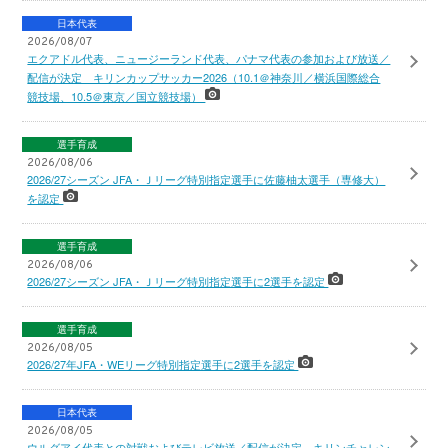
日本代表
2026/08/07
エクアドル代表、ニュージーランド代表、パナマ代表の参加および放送／
配信が決定 キリンカップサッカー2026（10.1＠神奈川／横浜国際総合
競技場、10.5＠東京／国立競技場）
選手育成
2026/08/06
2026/27シーズン JFA・Ｊリーグ特別指定選手に佐藤柚太選手（専修大）
を認定
選手育成
2026/08/06
2026/27シーズン JFA・Ｊリーグ特別指定選手に2選手を認定
選手育成
2026/08/05
2026/27年JFA・WEリーグ特別指定選手に2選手を認定
日本代表
2026/08/05
ウルグアイ代表との対戦およびテレビ放送／配信が決定 キリンチャレン