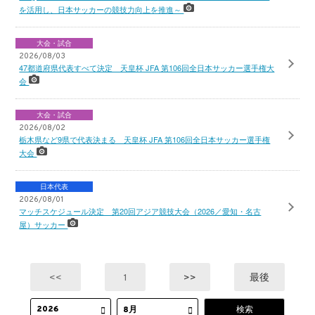
を活用し、日本サッカーの競技力向上を推進～
大会・試合
2026/08/03
47都道府県代表すべて決定 天皇杯 JFA 第106回全日本サッカー選手権大
会
大会・試合
2026/08/02
栃木県など9県で代表決まる 天皇杯 JFA 第106回全日本サッカー選手権
大会
日本代表
2026/08/01
マッチスケジュール決定 第20回アジア競技大会（2026／愛知・名古
屋）サッカー
<<
1
>>
最後