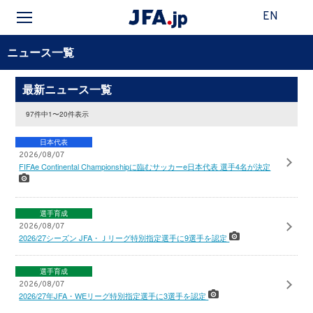
EN
ニュース一覧
最新ニュース一覧
97件中1〜20件表示
日本代表
2026/08/07
FIFAe Continental Championshipに臨むサッカーe日本代表 選手4名が決定
選手育成
2026/08/07
2026/27シーズン JFA・Ｊリーグ特別指定選手に9選手を認定
選手育成
2026/08/07
2026/27年JFA・WEリーグ特別指定選手に3選手を認定