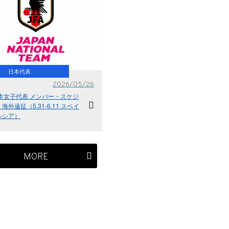
日本代表
2026/05/26
日本女子代表 メンバー・スケジ
海外遠征（5.31-6.11 スペイ
ルシア）
MORE