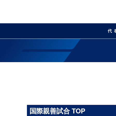
代
国際親善試合 TOP