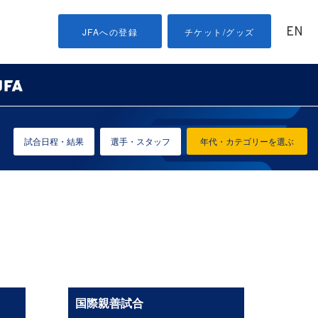
EN
JFAへの登録
チケット/グッズ
試合日程・結果
選手・スタッフ
年代・カテゴリーを選ぶ
国際親善試合