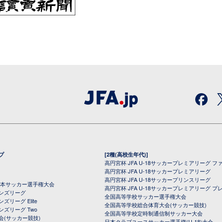
プ
[2種(高校生年代)]
高円宮杯 JFA U-18サッカープレミアリーグ フ
高円宮杯 JFA U-18サッカープレミアリーグ
高円宮杯 JFA U-18サッカープリンスリーグ
全日本サッカー選手権大会
高円宮杯 JFA U-18サッカープレミアリーグ プ
オンズリーグ
全国高等学校サッカー選手権大会
ズリーグ Elite
全国高等学校総合体育大会(サッカー競技)
ンズリーグ Two
全国高等学校定時制通信制サッカー大会
会(サッカー競技)
日本クラブユースサッカー選手権(U-18)大会