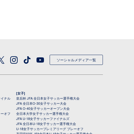
ソーシャルメディア一覧
[女子]
ァイナル
皇后杯 JFA 全日本女子サッカー選手権大会
JFA 全日本O-30女子サッカー大会
JFA O-40女子サッカーオープン大会
レーオフ
全日本大学女子サッカー選手権大会
JFA U-18女子サッカーファイナルズ
JFA 全日本U-18女子サッカー選手権大会
U-18女子サッカープレミアリーグ プレーオフ
高円宮妃杯 JFA全日本U-15女子サッカー選手権大会