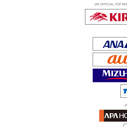
JFA OFFICIAL
TOP PA
J