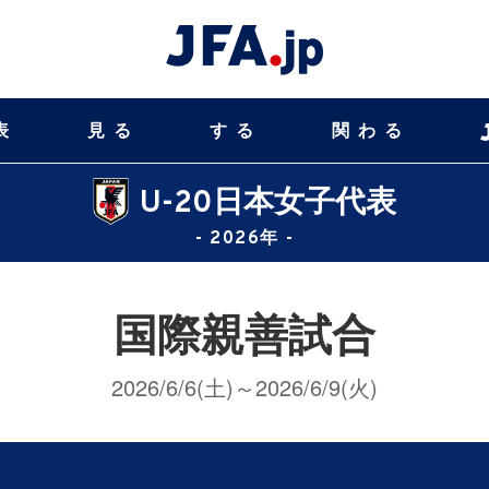
表
見る
する
関わる
U-20日本女子代表
- 2026年 -
国際親善試合
2026/6/6(土)～2026/6/9(火)