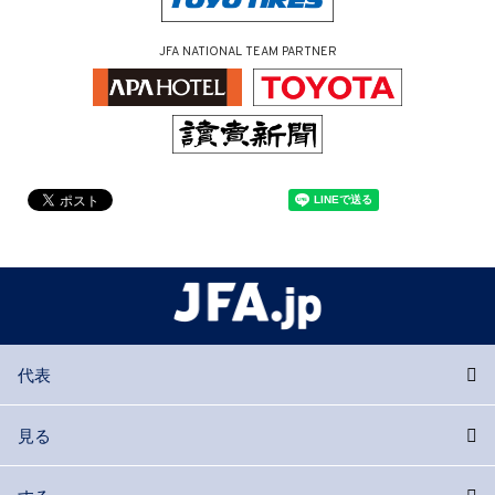
JFA NATIONAL TEAM PARTNER
代表
見る