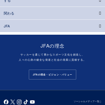
する
関わる
JFA
JFAの理念
サッカーを通じて豊かなスポーツ文化を創造し、
人々の心身の健全な発達と社会の発展に貢献する。
JFAの理念・ビジョン・バリュー
ソーシャルメディア一覧