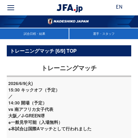
EN
試合日程・結果
選手・スタッフ
トレーニングマッチ [6/9] TOP
トレーニングマッチ
2026/6/9(火)
15:30 キックオフ（予定）
／
14:30 開場（予定）
vs 南アフリカ女子代表
大阪／J-GREEN堺
※一般見学可能（入場無料）
※本試合は国際Aマッチとして行われました