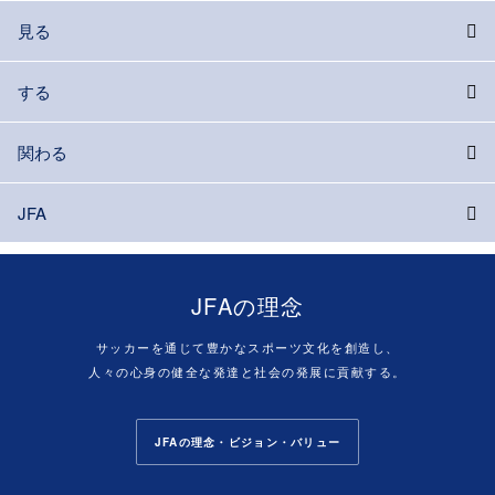
見る
する
関わる
JFA
JFAの理念
サッカーを通じて豊かなスポーツ文化を創造し、
人々の心身の健全な発達と社会の発展に貢献する。
JFAの理念・ビジョン・バリュー