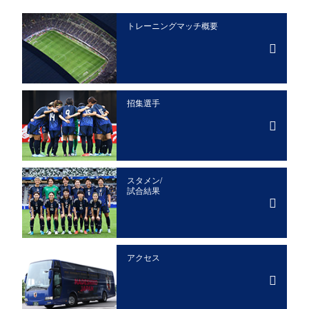
トレーニングマッチ概要
招集選手
スタメン/
試合結果
アクセス