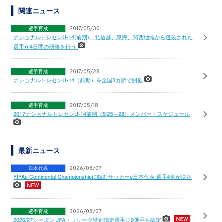
関連ニュース
選手育成
2017/05/30
ナショナルトレセンU-14(前期) 北信越、東海、関西地域から選抜された
選手が4日間の研修を行う
選手育成
2017/05/28
ナショナルトレセンU-14（前期）を全国3カ所で開催
選手育成
2017/05/18
2017ナショナルトレセンU-14前期（5/25～28）メンバー・スケジュール
最新ニュース
日本代表
2026/08/07
FIFAe Continental Championshipに臨むサッカーe日本代表 選手4名が決定
選手育成
2026/08/07
2026/27シーズン JFA・Ｊリーグ特別指定選手に9選手を認定