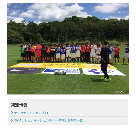
関連情報
ナショナルトレセンU-14
2017ナショナルトレセンU-14（前期）参加者一覧