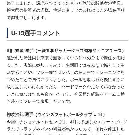
終了しました。環境を整えてくださった施設の関係者の皆様、
栃木県の指導者の皆様、地域スタッフの皆様にはこの場を借り
て御礼申し上げます。
U-13選手コメント
山口輝星 選手（三菱養和サッカークラブ調布ジュニアユース）
選ばれた時は同じ東京で頑張っている仲間の分まで責任を感じ
ました。実際に参加してみて、生活面ではみんなで協力して生
活することや、プレー面ではレベルの高い中でトレーニングを
つめたことで自信になりました。ボールを取られた後に直ぐに
取り返しにいけなかったり、ハードワークが足りていなかった
ことに気づけた点も良かったです。今回得た経験をチームに持
ち帰ってプレーで表現したいです。
柳欧治郎 選手（ウインズフットボールクラブ U-15）
今回のナショナルトレセンでは、4月に参加したエリートプログ
ラムでトラップやパスの精度が悪かったので、それを修正した