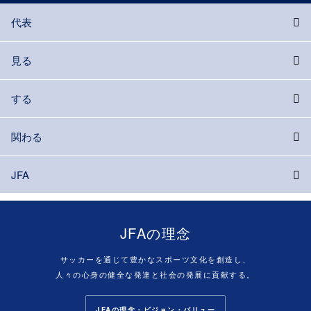
代表
見る
する
関わる
JFA
JFAの理念
サッカーを通じて豊かなスポーツ文化を創造し、
人々の心身の健全な発達と社会の発展に貢献する。
JFAの理念・ビジョン・バリュー