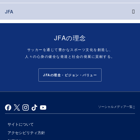
JFA
JFAの理念
サッカーを通じて豊かなスポーツ文化を創造し、
人々の心身の健全な発達と社会の発展に貢献する。
JFAの理念・ビジョン・バリュー
ソーシャルメディア一覧
サイトについて
アクセシビリティ方針