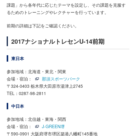
課題」から各年代に応じたテーマを設定し、その課題を克服す
るためのトレーニングやレクチャーを行っています。
前期の詳細は下記をご確認ください。
2017ナショナルトレセンU-14前期
東日本
参加地域：北海道・東北・関東
会場・宿泊：
那須スポーツパーク
〒324-0403 栃木県大田原市湯津上2745
TEL：0287-98-2811
中日本
参加地域：北信越・東海・関西
会場・宿泊：
J-GREEN堺
〒590-0901 大阪府堺市堺区築港八幡町145番地