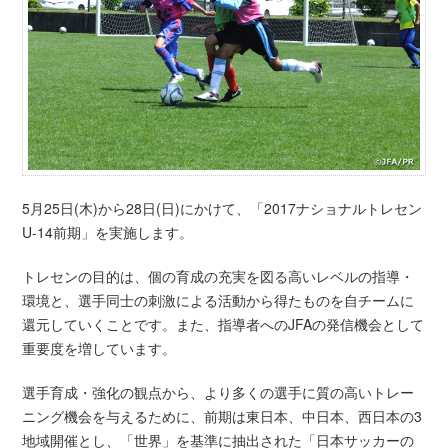
5月25日(木)から28日(日)にかけて、「2017ナショナルトレセン
U-14前期」を実施します。
トレセンの目的は、個の育成の充実を図る高いレベルの指導・
環境と、選手同士の刺激による活動から得たものを自チームに
還元していくことです。また、指導者へのJFAの発信機会として
重要度を増しています。
選手育成・強化の観点から、より多くの選手に質の高いトレー
ニング機会を与えるために、前期は東日本、中日本、西日本の3
地域開催とし、「世界」を基準に抽出された「日本サッカーの