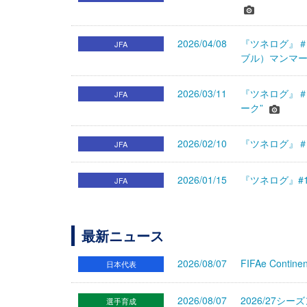
2026/04/08
『ツネログ』＃
JFA
ブル）マンマー
2026/03/11
『ツネログ』＃
JFA
ーク”
2026/02/10
『ツネログ』＃1
JFA
2026/01/15
『ツネログ』#
JFA
最新ニュース
2026/08/07
FIFAe Cont
日本代表
2026/08/07
2026/27シ
選手育成