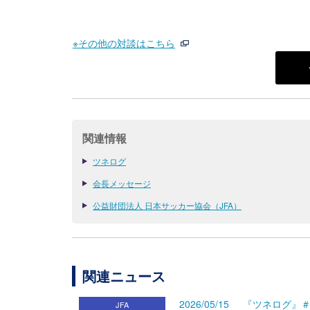
※その他の対談はこちら
関連情報
ツネログ
会長メッセージ
公益財団法人 日本サッカー協会（JFA）
関連ニュース
2026/05/15
『ツネログ』＃
JFA