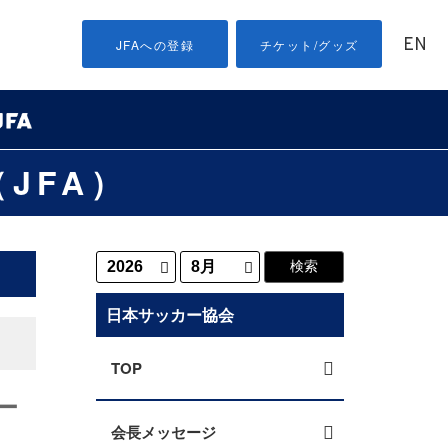
EN
JFAへの登録
チケット/グッズ
JFA）
日本サッカー協会
TOP
ー
会長メッセージ