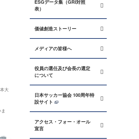
ESGデータ集（GRI対照
表）
価値創造ストーリー
メディアの皆様へ
役員の選任及び会長の選定
について
や本大
日本サッカー協会 100周年特
設サイト
いま
アクセス・フォー・オール
宣言