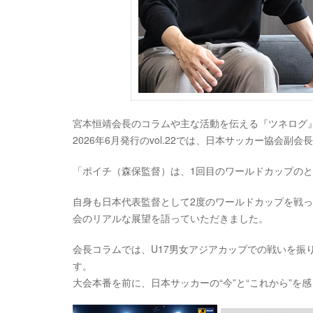
宮本恒靖会長のコラムや主な活動を伝える『ツネログ
2026年6月発行のvol.22では、日本サッカー協会副
「ポイチ（森保監督）は、1回目のワールドカップの
自身も日本代表監督として2度のワールドカップを戦
会のリアルな展望を語っていただきました。
会長コラムでは、U17男女アジアカップでの戦いを振
す。
大会本番を前に、日本サッカーの“今”と“これから”を