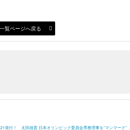
一覧ページへ戻る
21発行！ 太田雄貴 日本オリンピック委員会専務理事を”マンマーク”