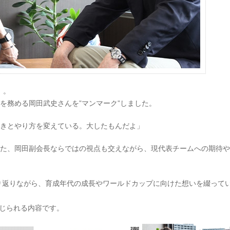
』。
会長を務める岡田武史さんを”マンマーク”しました。
ときとやり方を変えている。大したもんだよ」
った、岡田副会長ならではの視点も交えながら、現代表チームへの期待
り返りながら、育成年代の成長やワールドカップに向けた想いを綴って
感じられる内容です。