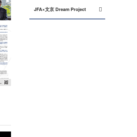
JFA×文京 Dream Project