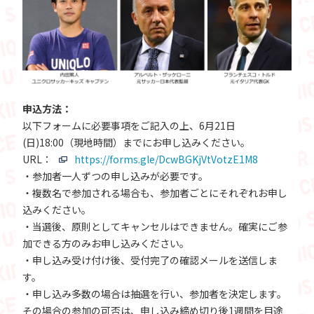
申込方法：
以下フォームに必要事項をご記入の上、6月21日
(日)18:00（現地時間）までにお申し込みください。
URL：
https://forms.gle/DcwBGKjVtVotzE1M8
・参加者一人ずつの申し込みが必要です。
・複数名で参加される場合も、参加者ごとにそれぞれお申し
込みください。
・当選後、原則としてキャンセルはできません。確実にご参
加できる方のみお申し込みください。
・申し込み受け付け後、受付完了の確認メールを送信しま
す。
・申し込み多数の場合は抽選を行い、参加者を決定します。
その場合の参加の可否は、申し込み締め切り後1週間を目途