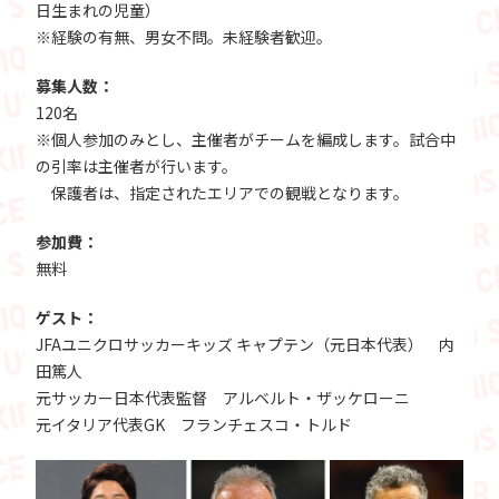
日生まれの児童）
※経験の有無、男女不問。未経験者歓迎。
募集人数：
120名
※個人参加のみとし、主催者がチームを編成します。試合中
の引率は主催者が行います。
保護者は、指定されたエリアでの観戦となります。
参加費：
無料
ゲスト：
JFAユニクロサッカーキッズ キャプテン（元日本代表） 内
田篤人
元サッカー日本代表監督 アルベルト・ザッケローニ
元イタリア代表GK フランチェスコ・トルド