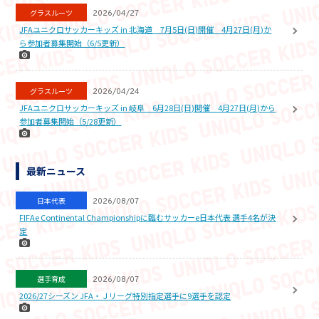
グラスルーツ
2026/04/27
JFAユニクロサッカーキッズ in 北海道 7月5日(日)開催 4月27日(月)か
ら参加者募集開始（6/5更新）
グラスルーツ
2026/04/24
JFAユニクロサッカーキッズ in 岐阜 6月28日(日)開催 4月27日(月)から
参加者募集開始（5/28更新）
最新ニュース
日本代表
2026/08/07
FIFAe Continental Championshipに臨むサッカーe日本代表 選手4名が決
定
選手育成
2026/08/07
2026/27シーズン JFA・Ｊリーグ特別指定選手に9選手を認定