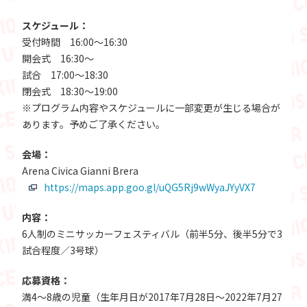
スケジュール：
受付時間 16:00～16:30
開会式 16:30～
試合 17:00～18:30
閉会式 18:30～19:00
※プログラム内容やスケジュールに一部変更が生じる場合が
あります。予めご了承ください。
会場：
Arena Civica Gianni Brera
https://maps.app.goo.gl/uQG5Rj9wWyaJYyVX7
内容：
6人制のミニサッカーフェスティバル（前半5分、後半5分で3
試合程度／3号球）
応募資格：
満4～8歳の児童（生年月日が2017年7月28日～2022年7月27