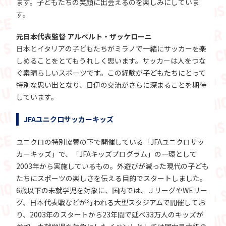
ます。子どもたちの笑顔に出会えるのを楽しみにしていま
す。
元日本代表監督 アルベルト・ザッケローニ
日本とイタリアの子どもたちがミラノで一緒にサッカーを楽
しめることをとてもうれしく思います。サッカーは人をつな
ぐ素晴らしいスポーツです。この経験が子どもたちにとって
特別な思い出となり、日伊の交流がさらに深まることを期待
しています。
JFAユニクロサッカーキッズ
ユニクロの特別協賛の下で開催している「JFAユニクロサッ
カーキッズ」で、「JFAキッズプログラム」の一環として
2003年から実施しているもの。外遊びが減った現代の子ども
たちにスポーツの楽しさを伝える目的でスタートしました。
6歳以下の未就学児を対象に、国内では、ＪリーグやWEリー
グ、日本代表戦などが行われる大型スタジアムで開催してお
り、2003年のスタートから23年間で延べ33万人のキッズが