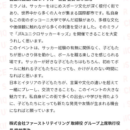
ミラノは、サッカーをはじめスポーツ文化が深く根付く街で
あり、世界中から多くの人々が集まる国際都市です。私自身
もこの街のボッコーニ大学で学んだ経験があり、多様な文化
や価値観に触れながら多くの刺激を受けました。そのミラノ
で「JFAユニクロサッカーキッズ」を開催できることを大変
うれしく思います。
このイベントは、サッカー経験の有無に関係なく、子どもた
ちが思いきり体を動かし、ボールを蹴る楽しさを感じられる
場です。サッカーが好きな子どもたちはもちろん、初めてボ
ールに触れる子どもたちにとっても、かけがえのない時間に
なればと思います。
日本とイタリアの子どもたちが、言葉や文化の違いを超えて
一緒にプレーし、交流できることも、このイベントの大きな
魅力です。私自身がこの街で多くの出会いや学びを得たよう
に、子どもたちにとっても新たな発見や友情が生まれる機会
になればと願っています。
株式会社ファーストリテイリング 取締役 グループ上席執行役