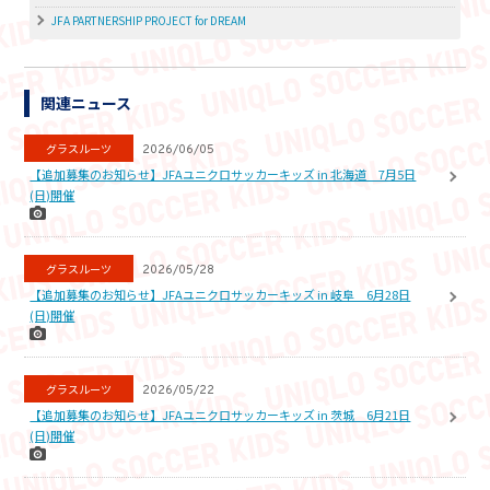
JFA PARTNERSHIP PROJECT for DREAM
関連ニュース
グラスルーツ
2026/06/05
【追加募集のお知らせ】JFAユニクロサッカーキッズ in 北海道 7月5日
(日)開催
グラスルーツ
2026/05/28
【追加募集のお知らせ】JFAユニクロサッカーキッズ in 岐阜 6月28日
(日)開催
グラスルーツ
2026/05/22
【追加募集のお知らせ】JFAユニクロサッカーキッズ in 茨城 6月21日
(日)開催