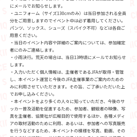
にメールでお知らせします。
・ユニフォーム（サイズ130cmのみ）は当日参加される全員
分をご用意しますのでイベント中は必ず着用してください。
パンツ、ソックス、シューズ（スパイク不可）などは各自ご
用意ください。
・当日のイベント内容や詳細のご案内については、参加確定
者にのみご連絡します。
・小雨決行。荒天の場合は、当日13時頃にメールでお知らせ
します。
・入力いただく個人情報は、主催者であるJFAが取得・管理
し、本イベント運営と今後のJFA主催事業のご案内のための
みに利用させていただきます。その旨、ご了承いただいた上
でお申し込みください。
・本イベントをより多くの人々に知っていただき、今後のサ
ッカー普及活動を促進するため、参加者、観戦者の映像、写
真を主催者、協賛社が広報目的で使用するほか、各種メディ
アの取材活動のために利用、あるいは、参加者への写真販売
を行うなどするため、本イベントの模様を写真、動画、その