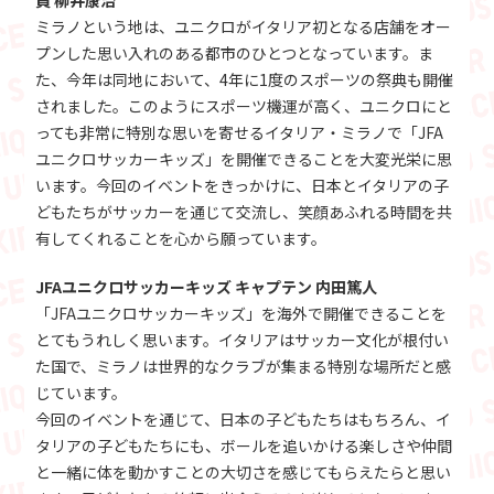
員 柳井康治
ミラノという地は、ユニクロがイタリア初となる店舗をオー
プンした思い入れのある都市のひとつとなっています。ま
た、今年は同地において、4年に1度のスポーツの祭典も開催
されました。このようにスポーツ機運が高く、ユニクロにと
っても非常に特別な思いを寄せるイタリア・ミラノで「JFA
ユニクロサッカーキッズ」を開催できることを大変光栄に思
います。今回のイベントをきっかけに、日本とイタリアの子
どもたちがサッカーを通じて交流し、笑顔あふれる時間を共
有してくれることを心から願っています。
JFAユニクロサッカーキッズ キャプテン 内田篤人
「JFAユニクロサッカーキッズ」を海外で開催できることを
とてもうれしく思います。イタリアはサッカー文化が根付い
た国で、ミラノは世界的なクラブが集まる特別な場所だと感
じています。
今回のイベントを通じて、日本の子どもたちはもちろん、イ
タリアの子どもたちにも、ボールを追いかける楽しさや仲間
と一緒に体を動かすことの大切さを感じてもらえたらと思い