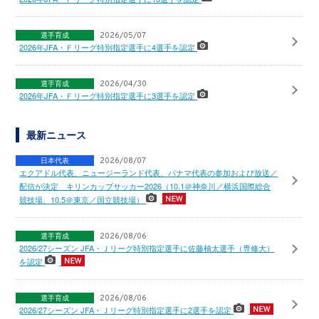
選手育成
2026/05/07
2026年JFA・Ｆリーグ特別指定選手に4選手を認定
選手育成
2026/04/30
2026年JFA・Ｆリーグ特別指定選手に3選手を認定
最新ニュース
日本代表
2026/08/07
エクアドル代表、ニュージーランド代表、パナマ代表の参加および放送／
配信が決定 キリンカップサッカー2026（10.1＠神奈川／横浜国際総合
競技場、10.5＠東京／国立競技場）
選手育成
2026/08/06
2026/27シーズン JFA・Ｊリーグ特別指定選手に佐藤柚太選手（専修大）
を認定
選手育成
2026/08/06
2026/27シーズン JFA・Ｊリーグ特別指定選手に2選手を認定