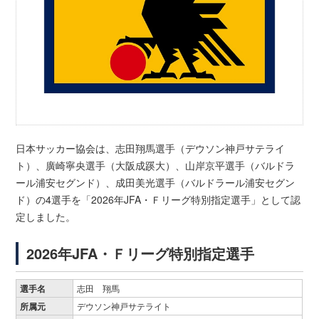
日本サッカー協会は、志田翔馬選手（デウソン神戸サテライ
ト）、廣崎寧央選手（大阪成蹊大）、山岸京平選手（バルドラ
ール浦安セグンド）、成田美光選手（バルドラール浦安セグン
ド）の4選手を「2026年JFA・Ｆリーグ特別指定選手」として認
定しました。
2026年JFA・Ｆリーグ特別指定選手
選手名
志田 翔馬
所属元
デウソン神戸サテライト