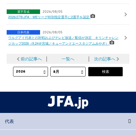
選手育成
2026/08/05
2026/27年JFA・WEリーグ特別指定選手に2選手を認定
日本代表
2026/08/05
ウルグアイ代表との対戦およびテレビ放送／配信が決定 キリンチャレン
ジカップ2026（9.24＠宮城／キューアンドエースタジアムみやぎ）
前の記事へ
│
一覧へ
│
次の記事へ
代表