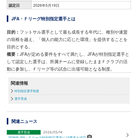
認定日
2026年5月19日
JFA・Ｆリーグ特別指定選手とは
目的：
フットサル選手として最も成長する年代に、種別や連盟
の垣根を越え、「個人の能力に応じた環境」を提供することを
目的とする。
概要：
JFAが定める要件をすべて満たし、JFAが特別指定選手と
して認定した選手は、所属チームに登録したままＦクラブの活
動に参加し、Ｆリーグ等の試合に出場可能となる制度。
関連情報
特別指定選手制度
選手育成
関連ニュース
選手育成
2026/05/14
2026年JFA・Ｆリーグ特別指定選手に13選手を認定