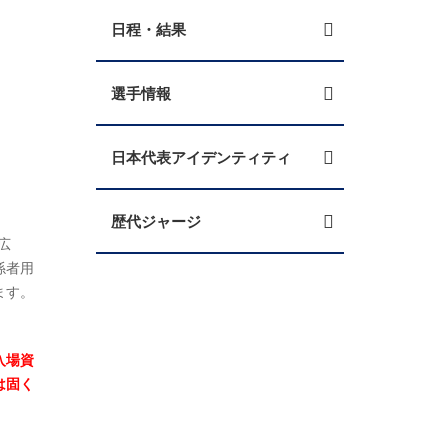
日程・結果
選手情報
日本代表アイデンティティ
歴代ジャージ
広
係者用
ます。
入場資
は固く