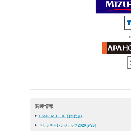
J
関連情報
SAMURAI BLUE(日本代表)
キリンチャレンジカップ2026 [9/28]