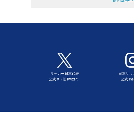
サッカー日本代表
日本サッ
公式 X（旧Twitter）
公式 Ins
（別ウィンドウで開く）
（別ウィ