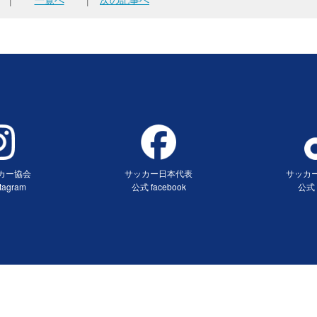
カー協会
サッカー日本代表
サッカ
tagram
公式 facebook
公式 
ンドウで開く）
（別ウィンドウで開く）
（別ウ