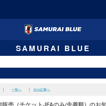
SAMURAI BLUE
│
一覧へ
│
次の記事へ
販売（チケットJFAのみ/先着順）のお