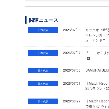
関連ニュース
2026/07/08
キックオフ時
日本代表
ャレンジカップ2
ューアンドエ
2026/07/07
「-ここからま
日本代表
2026/07/03
SAMURAI 
日本代表
2026/07/01
【Match Re
日本代表
戦もラウンド3
2026/06/27
【Match R
日本代表
で勝ち点1をも