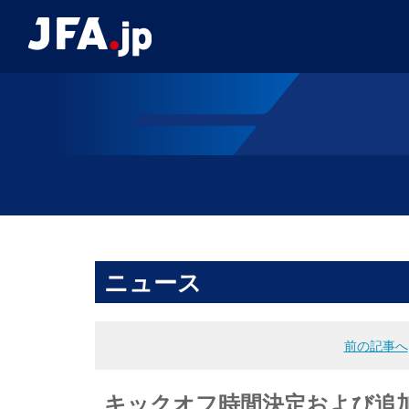
ニュース
前の記事へ
キックオフ時間決定および追加