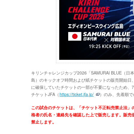
キリンチャレンジカップ2026「SAMURAI BLUE
島）のキックオフ時間および紙チケットの販売開始日
に確保していたチケットの一部が不要になったため、7月
チケットJFA（
https://ticket.jfa.jp/
）のみ、先着順で
この試合のチケットは、「チケット不正転売禁止法」
格者の氏名・連絡先を確認した上で販売します。販売
禁止します。